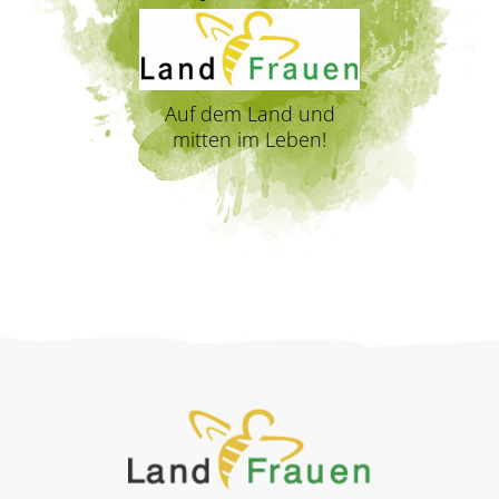
Auf dem Land und
mitten im Leben!