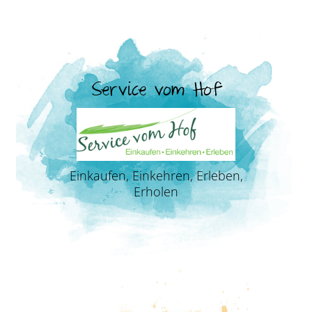
Service vom Hof
Einkaufen, Einkehren, Erleben,
Erholen