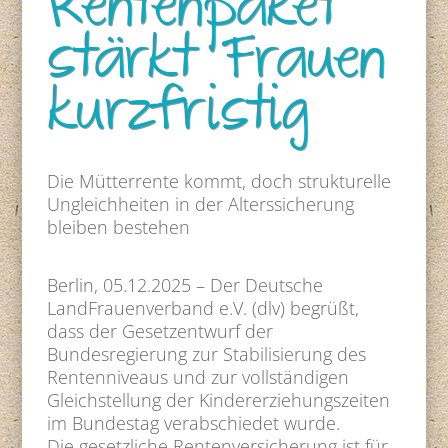
Rentenpaket
stärkt Frauen
kurzfristig
Die Mütterrente kommt, doch strukturelle
Ungleichheiten in der Alterssicherung
bleiben bestehen
Berlin, 05.12.2025 – Der Deutsche
LandFrauenverband e.V. (dlv) begrüßt,
dass der Gesetzentwurf der
Bundesregierung zur Stabilisierung des
Rentenniveaus und zur vollständigen
Gleichstellung der Kindererziehungszeiten
im Bundestag verabschiedet wurde.
Die gesetzliche Rentenversicherung ist für