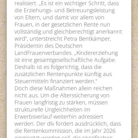
realisiert. „Es ist ein wichtiger Schritt, dass
die Erziehungs- und Betreuungsleistung
von Eltern, und damit vor allem von
Frauen, in der gesetzlichen Rente nun
vollständig und gleichberechtigt anerkannt
wird“, unterstreicht Petra Bentkämper,
Präsidentin des Deutschen
LandFrauenverbandes. „Kindererziehung
ist eine gesamtgesellschaftliche Aufgabe.
Deshalb ist es folgerichtig, dass die
zusätzlichen Rentenpunkte künftig aus
Steuermitteln finanziert werden.“
Doch diese Maßnahmen allein reichen
nicht aus. Um die Alterssicherung von
Frauen langfristig zu stärken, müssen
strukturelle Ungleichheiten im
Erwerbsverlauf weiterhin adressiert
werden. Der dlv fordert ausdrücklich, dass
die Rentenkommission, die im Jahr 2026
eingesetzt werden soll, die spezifischen