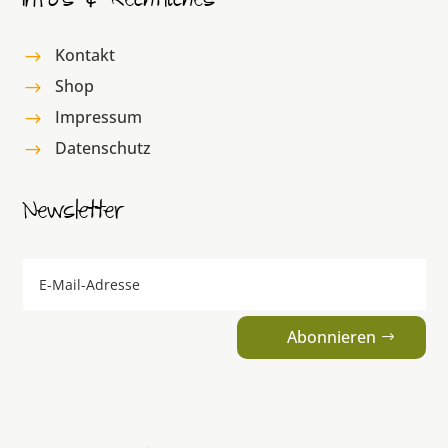
Info’s & Rechtliches
Kontakt
$
Shop
$
Impressum
$
Datenschutz
$
Newsletter
Abonnieren