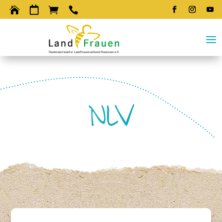




NLV