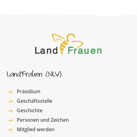
LandFrauen (NLV)
Präsidium
$
Geschäftsstelle
$
Geschichte
$
Personen und Zeichen
$
Mitglied werden
$