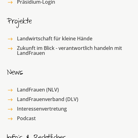
Präsidium-Login
$
Projekte
Landwirtschaft für kleine Hände
$
Zukunft im Blick - verantwortlich handeln mit
$
LandFrauen
News
LandFrauen (NLV)
$
LandFrauenverband (DLV)
$
Interessenvertretung
$
Podcast
$