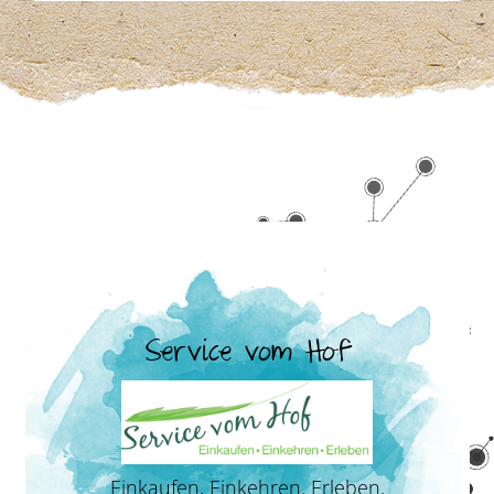
Service vom Hof
Einkaufen, Einkehren, Erleben,