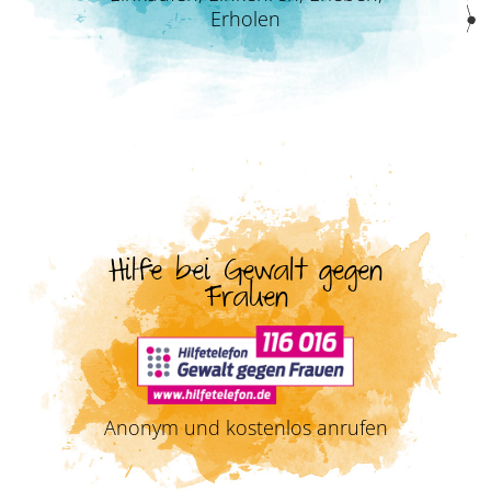
Erholen
Hilfe bei Gewalt gegen
Frauen
Anonym und kostenlos anrufen