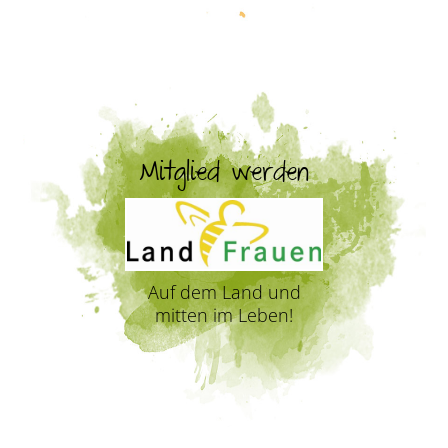
Mitglied werden
Auf dem Land und
mitten im Leben!