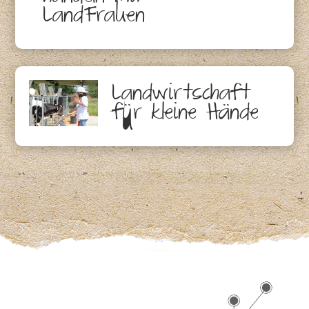
LandFrauen
Landwirtschaft
für kleine Hände