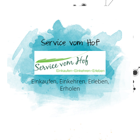
Service vom Hof
Einkaufen, Einkehren, Erleben,
Erholen