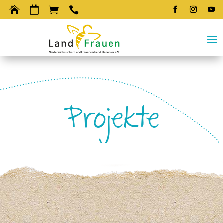




Projekte