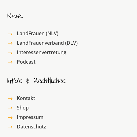
News
LandFrauen (NLV)
$
LandFrauenverband (DLV)
$
Interessenvertretung
$
Podcast
$
Info’s & Rechtliches
Kontakt
$
Shop
$
Impressum
$
Datenschutz
$