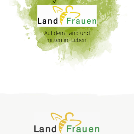
Auf dem Land und
mitten im Leben!