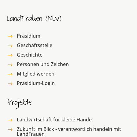
LandFrauen (NLV)
Präsidium
$
Geschäftsstelle
$
Geschichte
$
Personen und Zeichen
$
Mitglied werden
$
Präsidium-Login
$
Projekte
Landwirtschaft für kleine Hände
$
Zukunft im Blick - verantwortlich handeln mit
$
LandFrauen