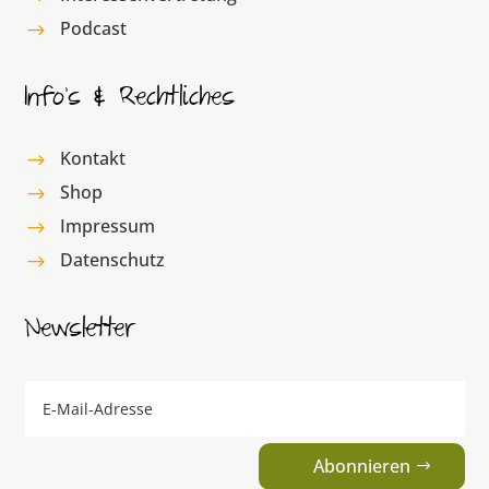
Podcast
$
Info’s & Rechtliches
Kontakt
$
Shop
$
Impressum
$
Datenschutz
$
Newsletter
Abonnieren