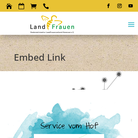




Embed Link
Service vom Hof