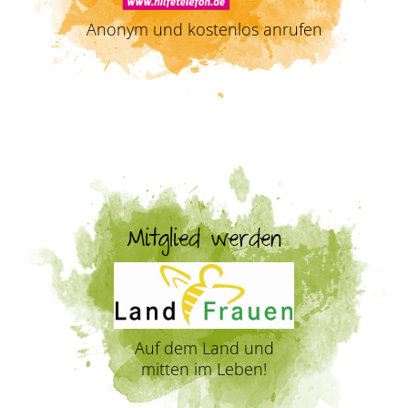
Anonym und kostenlos anrufen
Mitglied werden
Auf dem Land und
mitten im Leben!