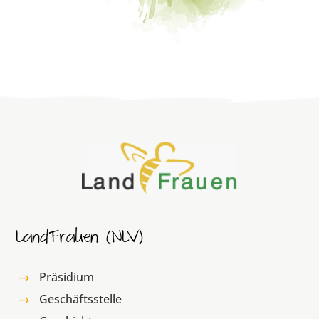
LandFrauen (NLV)
Präsidium
$
Geschäftsstelle
$