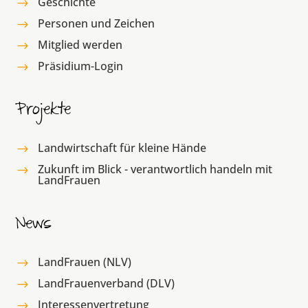
Geschichte
$
Personen und Zeichen
$
Mitglied werden
$
Präsidium-Login
$
Projekte
Landwirtschaft für kleine Hände
$
Zukunft im Blick - verantwortlich handeln mit
$
LandFrauen
News
LandFrauen (NLV)
$
LandFrauenverband (DLV)
$
Interessenvertretung
$