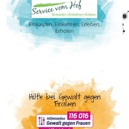
Einkaufen, Einkehren, Erleben,
Erholen
Hilfe bei Gewalt gegen
Frauen