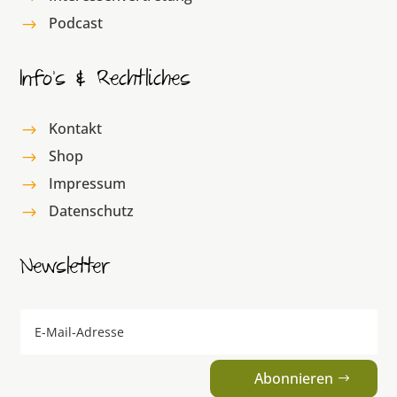
Podcast
$
Info’s & Rechtliches
Kontakt
$
Shop
$
Impressum
$
Datenschutz
$
Newsletter
Abonnieren