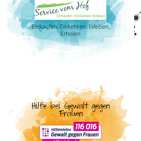
Einkaufen, Einkehren, Erleben,
Erholen
Hilfe bei Gewalt gegen
Frauen