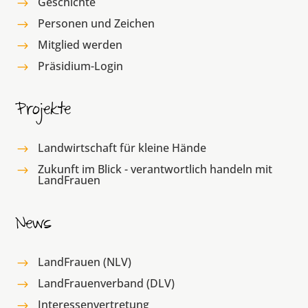
Geschichte
$
Personen und Zeichen
$
Mitglied werden
$
Präsidium-Login
$
Projekte
Landwirtschaft für kleine Hände
$
Zukunft im Blick - verantwortlich handeln mit
$
LandFrauen
News
LandFrauen (NLV)
$
LandFrauenverband (DLV)
$
Interessenvertretung
$