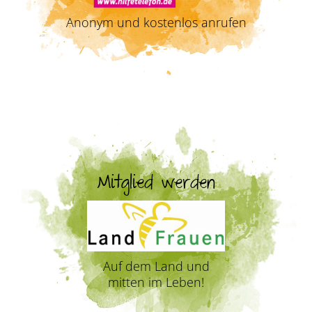
Anonym und kostenlos anrufen
Mitglied werden
Auf dem Land und
mitten im Leben!