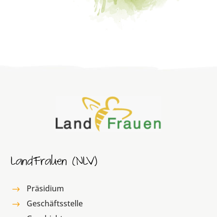
LandFrauen (NLV)
Präsidium
$
Geschäftsstelle
$