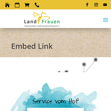




Embed Link
Service vom Hof