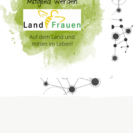
Mitglied werden
Auf dem Land und
mitten im Leben!