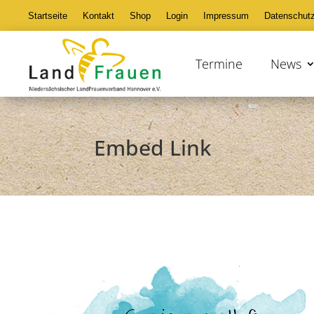
Startseite
Kontakt
Shop
Login
Impressum
Datenschut
Termine
News
Embed Link