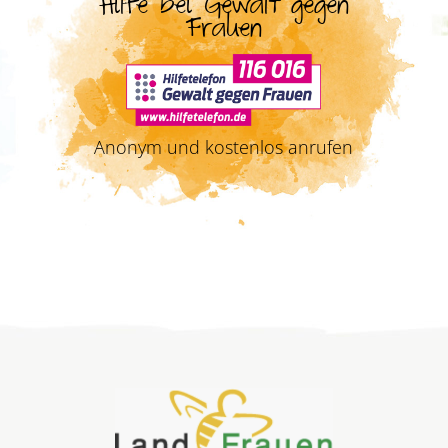
Hilfe bei Gewalt gegen
Frauen
Anonym und kostenlos anrufen