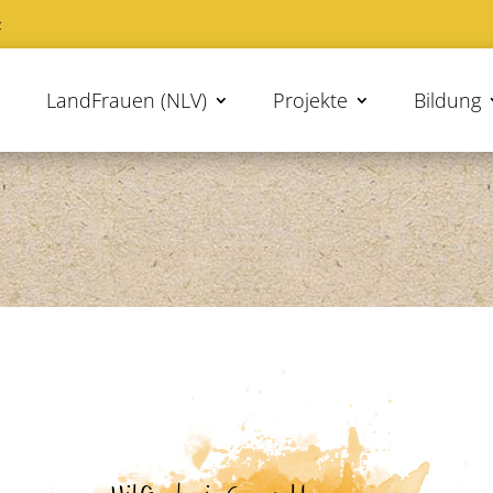
z
LandFrauen (NLV)
Projekte
Bildung