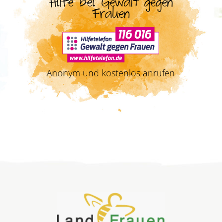
Hilfe bei Gewalt gegen
Frauen
Anonym und kostenlos anrufen