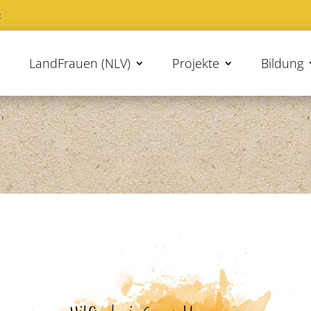
z
LandFrauen (NLV)
Projekte
Bildung