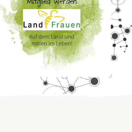
Mitglied werden
Auf dem Land und
mitten im Leben!