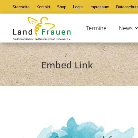
Startseite
Kontakt
Shop
Login
Impressum
Datenschut
Termine
News
Embed Link