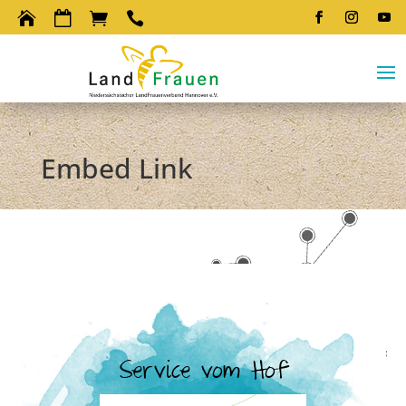




Embed Link
Service vom Hof