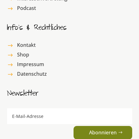
Podcast
$
Info’s & Rechtliches
Kontakt
$
Shop
$
Impressum
$
Datenschutz
$
Newsletter
Abonnieren