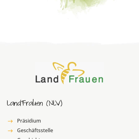
LandFrauen (NLV)
Präsidium
$
Geschäftsstelle
$