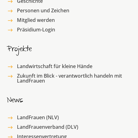
Geschichte
$
Personen und Zeichen
$
Mitglied werden
$
Präsidium-Login
$
Projekte
Landwirtschaft für kleine Hände
$
Zukunft im Blick - verantwortlich handeln mit
$
LandFrauen
News
LandFrauen (NLV)
$
LandFrauenverband (DLV)
$
Interessenvertretung
$