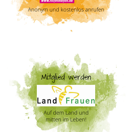
Anonym und kostenlos anrufen
Mitglied werden
Auf dem Land und
mitten im Leben!