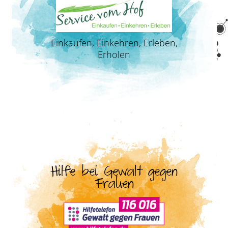
Einkaufen, Einkehren, Erleben,
Erholen
Hilfe bei Gewalt gegen
Frauen