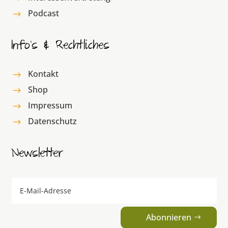
Podcast
$
Info’s & Rechtliches
Kontakt
$
Shop
$
Impressum
$
Datenschutz
$
Newsletter
Abonnieren