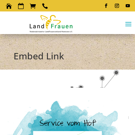




Embed Link
Service vom Hof