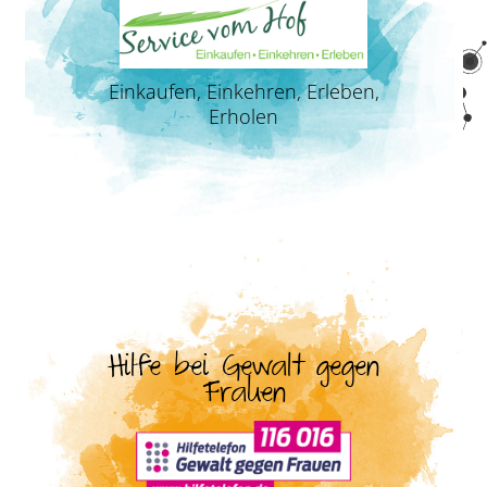
Einkaufen, Einkehren, Erleben,
Erholen
Hilfe bei Gewalt gegen
Frauen