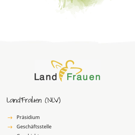
LandFrauen (NLV)
Präsidium
$
Geschäftsstelle
$