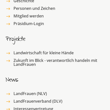
Geschichte
$
Personen und Zeichen
$
Mitglied werden
$
Präsidium-Login
$
Projekte
Landwirtschaft für kleine Hände
$
Zukunft im Blick - verantwortlich handeln mit
$
LandFrauen
News
LandFrauen (NLV)
$
LandFrauenverband (DLV)
$
Interessenvertretung
$