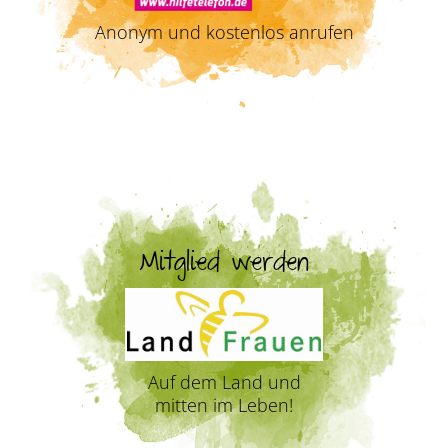
Anonym und kostenlos anrufen
Mitglied werden
Auf dem Land und
mitten im Leben!