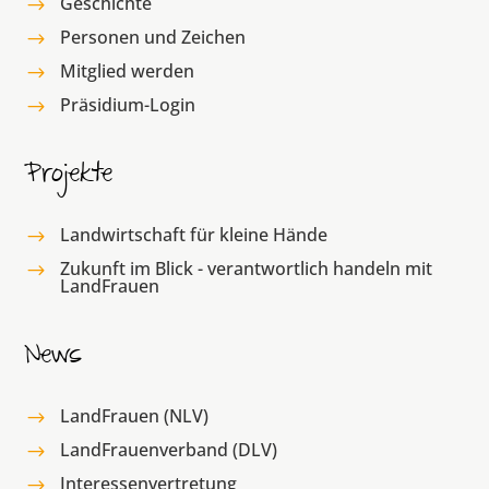
Geschichte
$
Personen und Zeichen
$
Mitglied werden
$
Präsidium-Login
$
Projekte
Landwirtschaft für kleine Hände
$
Zukunft im Blick - verantwortlich handeln mit
$
LandFrauen
News
LandFrauen (NLV)
$
LandFrauenverband (DLV)
$
Interessenvertretung
$