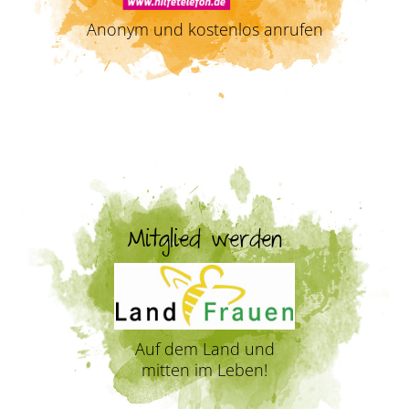
Anonym und kostenlos anrufen
Mitglied werden
Auf dem Land und
mitten im Leben!