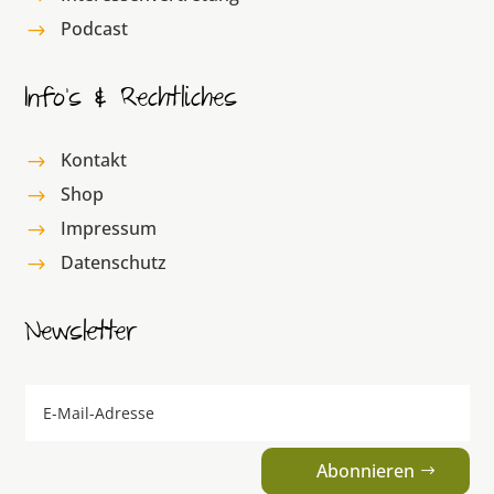
Podcast
$
Info’s & Rechtliches
Kontakt
$
Shop
$
Impressum
$
Datenschutz
$
Newsletter
Abonnieren