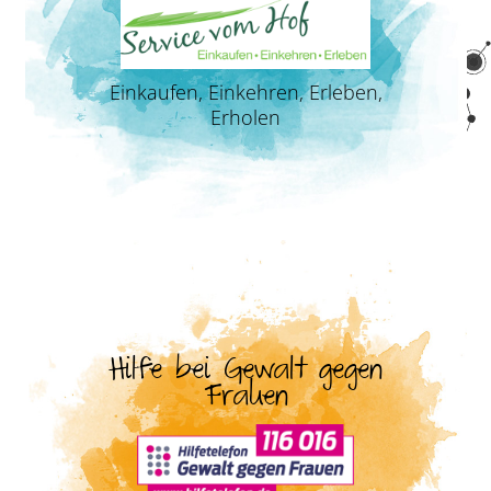
Einkaufen, Einkehren, Erleben,
Erholen
Hilfe bei Gewalt gegen
Frauen