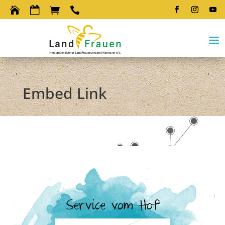




Embed Link
Service vom Hof