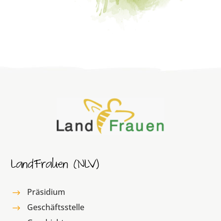
LandFrauen (NLV)
Präsidium
$
Geschäftsstelle
$