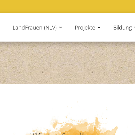
z
LandFrauen (NLV)
Projekte
Bildung