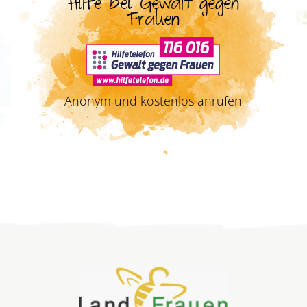
Hilfe bei Gewalt gegen
Frauen
Anonym und kostenlos anrufen