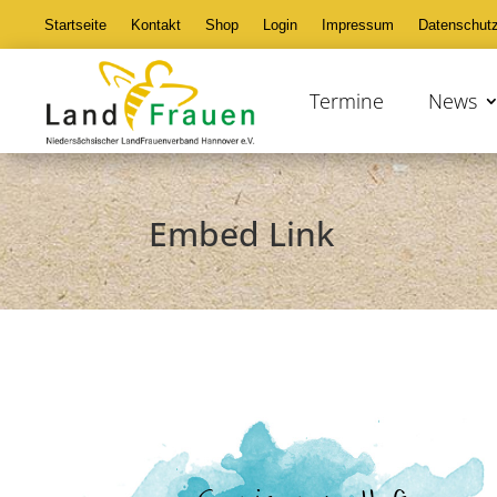
Startseite
Kontakt
Shop
Login
Impressum
Datenschut
Termine
News
Embed Link