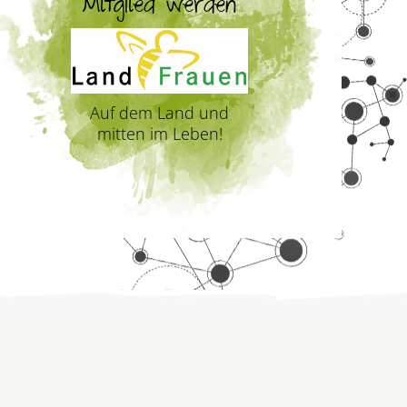
Mitglied werden
Auf dem Land und
mitten im Leben!