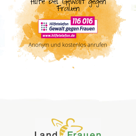
Hilfe bei Gewalt gegen
Frauen
Anonym und kostenlos anrufen