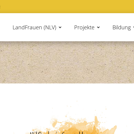
z
LandFrauen (NLV)
Projekte
Bildung