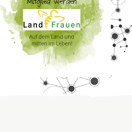
Mitglied werden
Auf dem Land und
mitten im Leben!