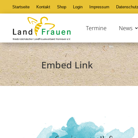
Startseite
Kontakt
Shop
Login
Impressum
Datenschut
Termine
News
Embed Link