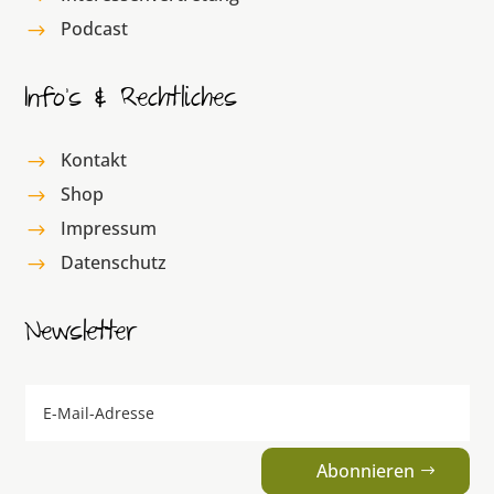
Podcast
$
Info’s & Rechtliches
Kontakt
$
Shop
$
Impressum
$
Datenschutz
$
Newsletter
Abonnieren