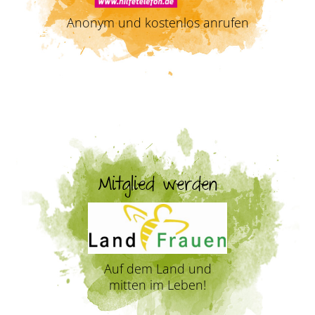
Anonym und kostenlos anrufen
Mitglied werden
Auf dem Land und
mitten im Leben!