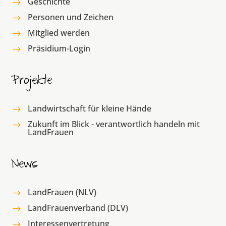
Geschichte
$
Personen und Zeichen
$
Mitglied werden
$
Präsidium-Login
$
Projekte
Landwirtschaft für kleine Hände
$
Zukunft im Blick - verantwortlich handeln mit
$
LandFrauen
News
LandFrauen (NLV)
$
LandFrauenverband (DLV)
$
Interessenvertretung
$