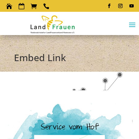




Embed Link
Service vom Hof