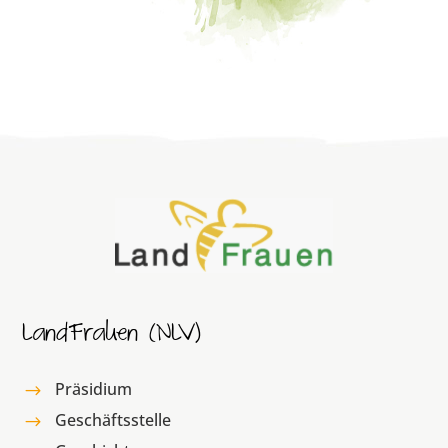
LandFrauen (NLV)
Präsidium
$
Geschäftsstelle
$