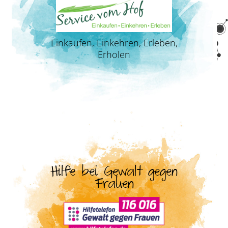
Einkaufen, Einkehren, Erleben,
Erholen
Hilfe bei Gewalt gegen
Frauen