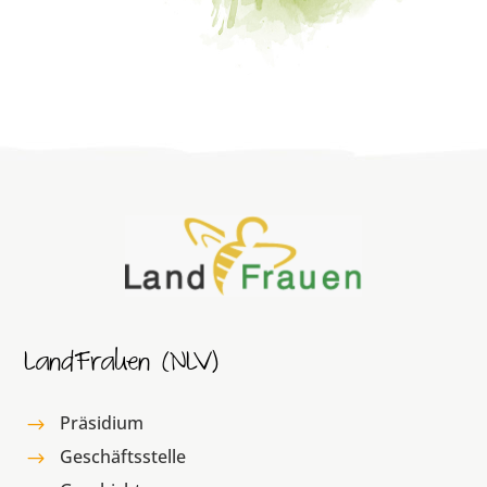
LandFrauen (NLV)
Präsidium
$
Geschäftsstelle
$