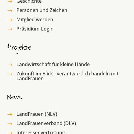
Geschichte
$
Personen und Zeichen
$
Mitglied werden
$
Präsidium-Login
$
Projekte
Landwirtschaft für kleine Hände
$
Zukunft im Blick - verantwortlich handeln mit
$
LandFrauen
News
LandFrauen (NLV)
$
LandFrauenverband (DLV)
$
Interessenvertretung
$