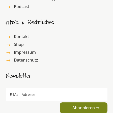
Podcast
$
Info’s & Rechtliches
Kontakt
$
Shop
$
Impressum
$
Datenschutz
$
Newsletter
Abonnieren