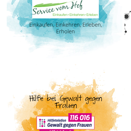
Einkaufen, Einkehren, Erleben,
Erholen
Hilfe bei Gewalt gegen
Frauen