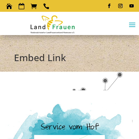




Embed Link
Service vom Hof