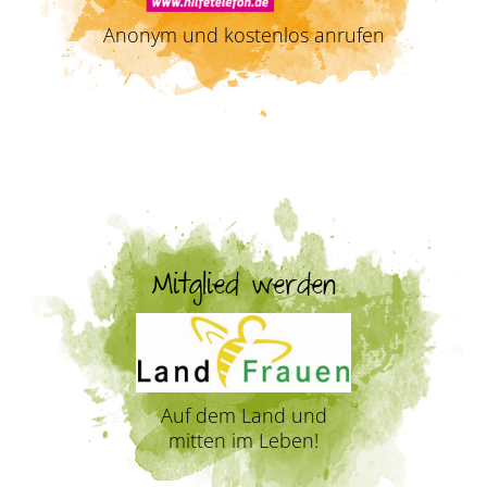
Anonym und kostenlos anrufen
Mitglied werden
Auf dem Land und
mitten im Leben!