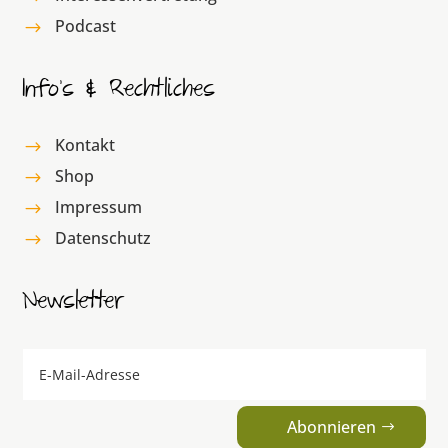
Podcast
$
Info’s & Rechtliches
Kontakt
$
Shop
$
Impressum
$
Datenschutz
$
Newsletter
Abonnieren