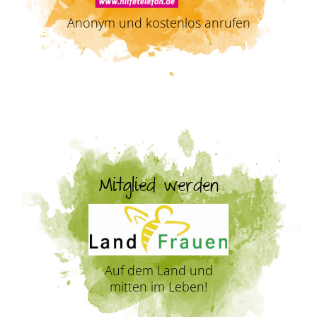
Anonym und kostenlos anrufen
Mitglied werden
Auf dem Land und
mitten im Leben!