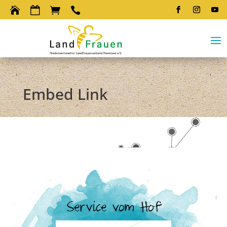




Embed Link
Service vom Hof