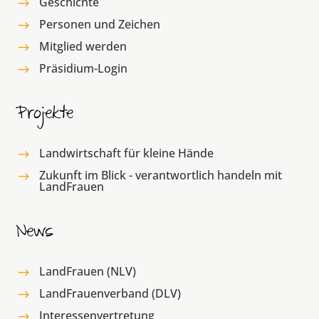
Geschichte
$
Personen und Zeichen
$
Mitglied werden
$
Präsidium-Login
$
Projekte
Landwirtschaft für kleine Hände
$
Zukunft im Blick - verantwortlich handeln mit
$
LandFrauen
News
LandFrauen (NLV)
$
LandFrauenverband (DLV)
$
Interessenvertretung
$