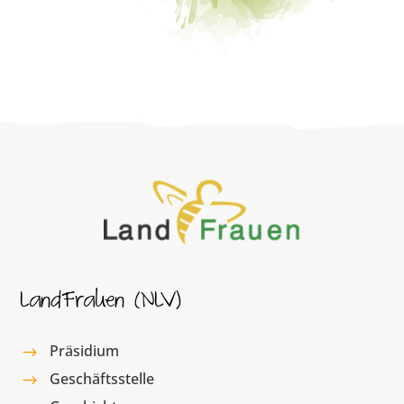
LandFrauen (NLV)
Präsidium
$
Geschäftsstelle
$