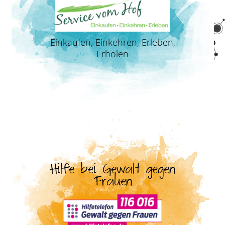
Einkaufen, Einkehren, Erleben,
Erholen
Hilfe bei Gewalt gegen
Frauen