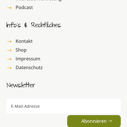
Podcast
$
Info’s & Rechtliches
Kontakt
$
Shop
$
Impressum
$
Datenschutz
$
Newsletter
Abonnieren