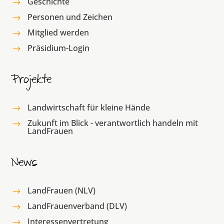
Geschichte
$
Personen und Zeichen
$
Mitglied werden
$
Präsidium-Login
$
Projekte
Landwirtschaft für kleine Hände
$
Zukunft im Blick - verantwortlich handeln mit
$
LandFrauen
News
LandFrauen (NLV)
$
LandFrauenverband (DLV)
$
Interessenvertretung
$