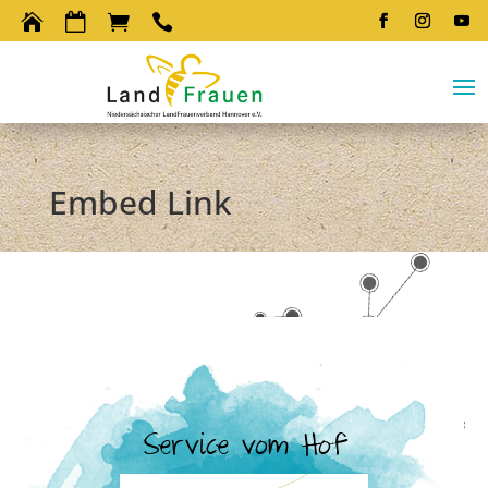




Embed Link
Service vom Hof