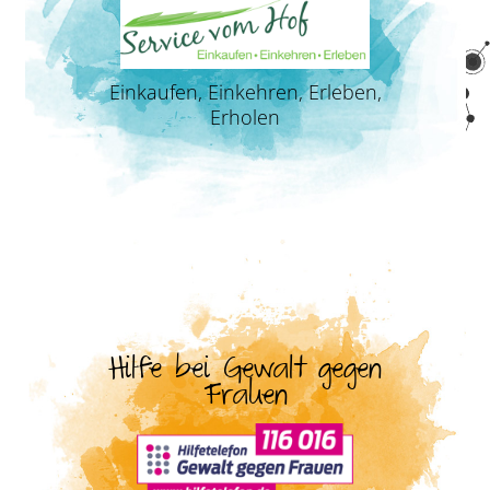
Einkaufen, Einkehren, Erleben,
Erholen
Hilfe bei Gewalt gegen
Frauen