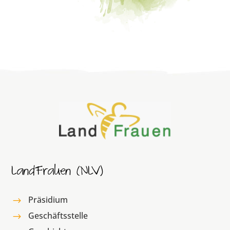
LandFrauen (NLV)
Präsidium
$
Geschäftsstelle
$