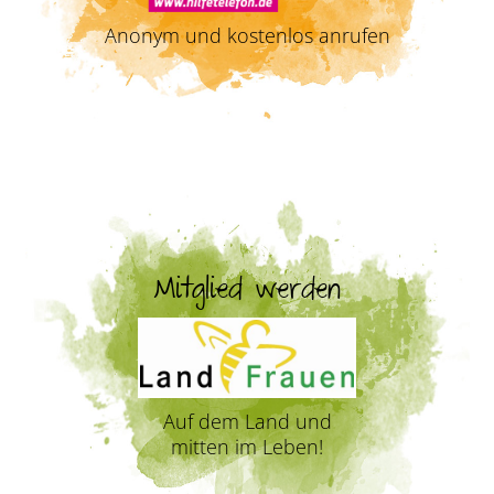
Anonym und kostenlos anrufen
Mitglied werden
Auf dem Land und
mitten im Leben!