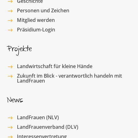
Geschichte
$
Personen und Zeichen
$
Mitglied werden
$
Präsidium-Login
$
Projekte
Landwirtschaft für kleine Hände
$
Zukunft im Blick - verantwortlich handeln mit
$
LandFrauen
News
LandFrauen (NLV)
$
LandFrauenverband (DLV)
$
Interessenvertretung
$