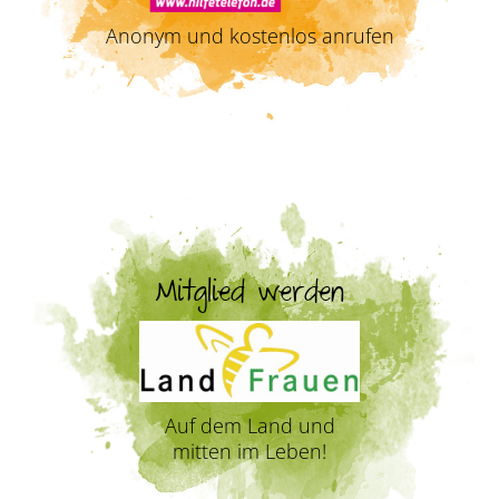
Anonym und kostenlos anrufen
Mitglied werden
Auf dem Land und
mitten im Leben!