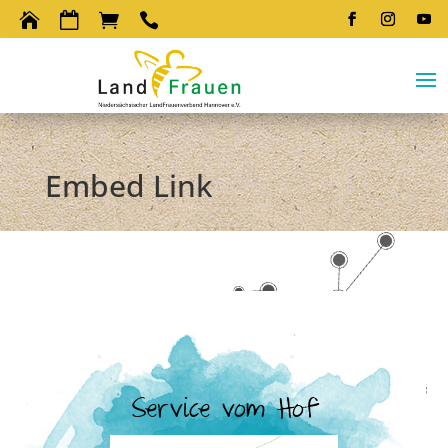




Embed Link
Service vom Hof