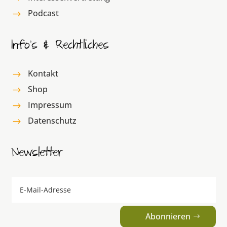
Podcast
$
Info’s & Rechtliches
Kontakt
$
Shop
$
Impressum
$
Datenschutz
$
Newsletter
Abonnieren