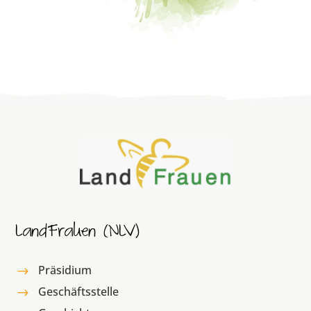
LandFrauen (NLV)
Präsidium
$
Geschäftsstelle
$