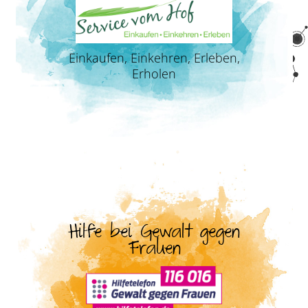
Einkaufen, Einkehren, Erleben,
Erholen
Hilfe bei Gewalt gegen
Frauen