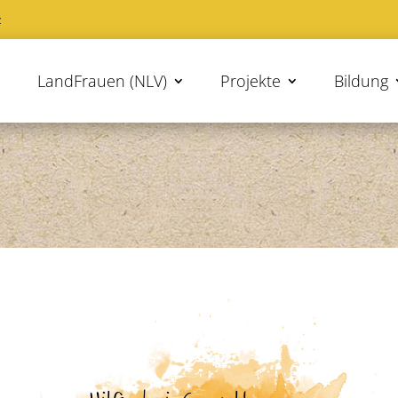
z
LandFrauen (NLV)
Projekte
Bildung