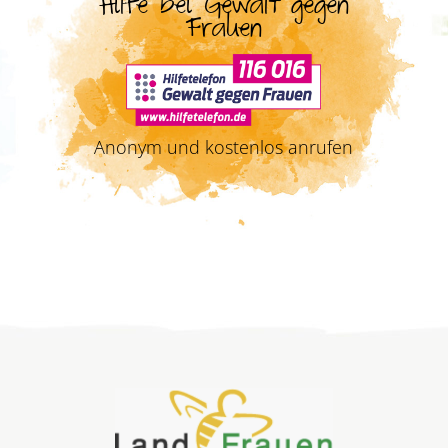
Hilfe bei Gewalt gegen
Frauen
Anonym und kostenlos anrufen