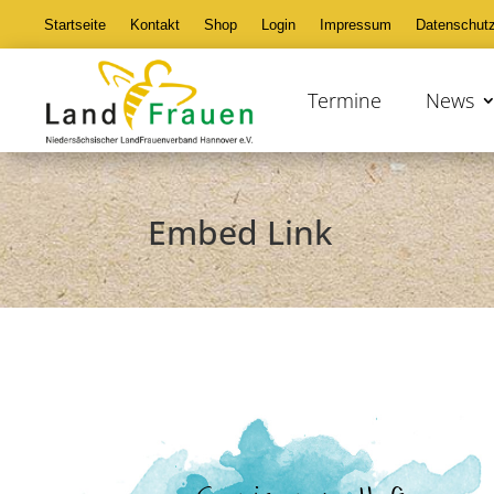
Startseite
Kontakt
Shop
Login
Impressum
Datenschut
Termine
News
Embed Link