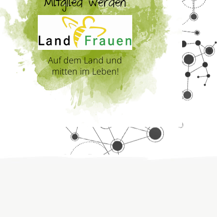
Mitglied werden
Auf dem Land und
mitten im Leben!