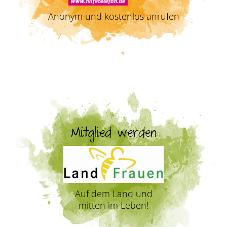
Anonym und kostenlos anrufen
Mitglied werden
Auf dem Land und
mitten im Leben!