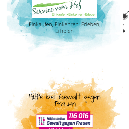
Einkaufen, Einkehren, Erleben,
Erholen
Hilfe bei Gewalt gegen
Frauen