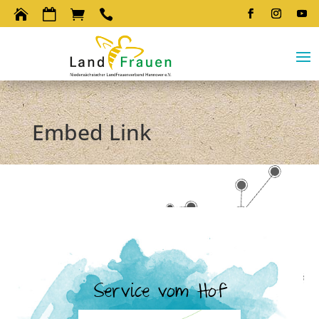




Embed Link
Service vom Hof