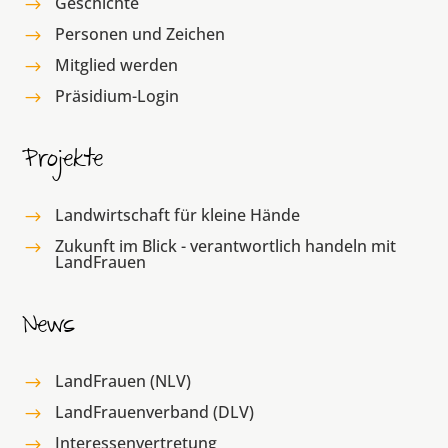
Geschichte
$
Personen und Zeichen
$
Mitglied werden
$
Präsidium-Login
$
Projekte
Landwirtschaft für kleine Hände
$
Zukunft im Blick - verantwortlich handeln mit
$
LandFrauen
News
LandFrauen (NLV)
$
LandFrauenverband (DLV)
$
Interessenvertretung
$