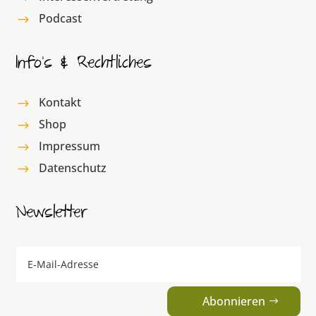
Podcast
$
Info’s & Rechtliches
Kontakt
$
Shop
$
Impressum
$
Datenschutz
$
Newsletter
Abonnieren