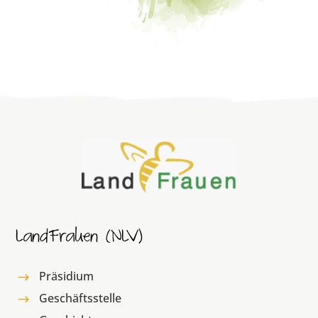
LandFrauen (NLV)
Präsidium
$
Geschäftsstelle
$