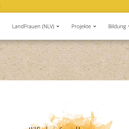
z
LandFrauen (NLV)
Projekte
Bildung