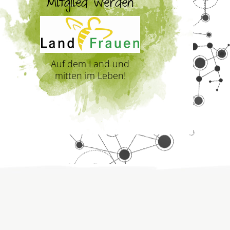
Mitglied werden
Auf dem Land und
mitten im Leben!