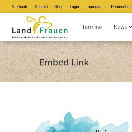
Startseite
Kontakt
Shop
Login
Impressum
Datenschut
Termine
News
Embed Link