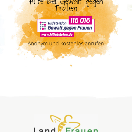
Hilfe bei Gewalt gegen
Frauen
Anonym und kostenlos anrufen