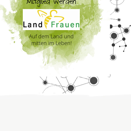
Mitglied werden
Auf dem Land und
mitten im Leben!