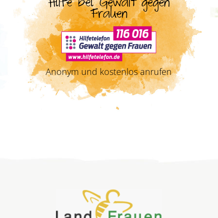
Hilfe bei Gewalt gegen
Frauen
Anonym und kostenlos anrufen