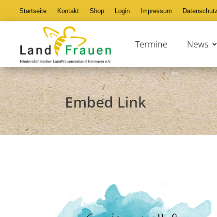
Startseite
Kontakt
Shop
Login
Impressum
Datenschut
Termine
News
Embed Link