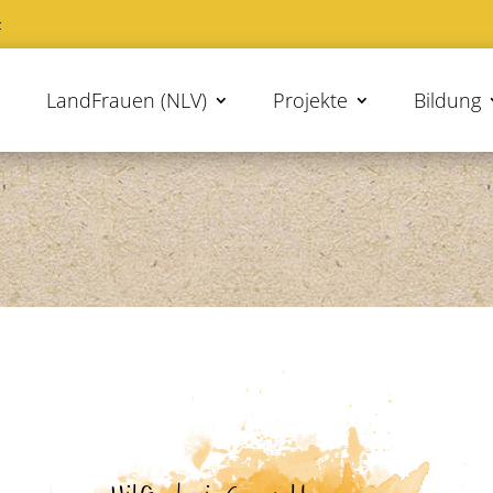
z
LandFrauen (NLV)
Projekte
Bildung