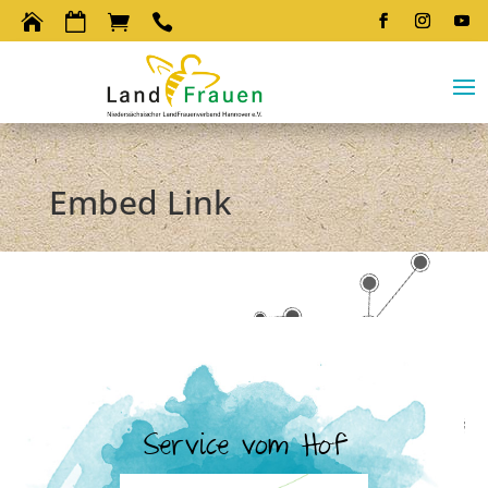




Embed Link
Service vom Hof