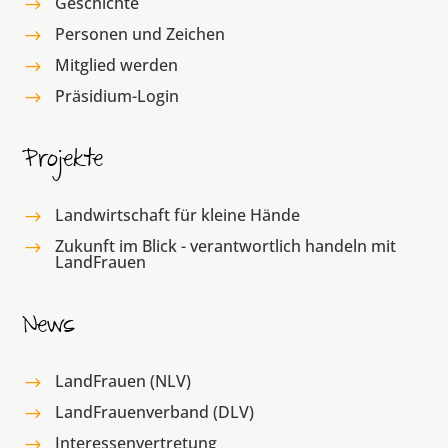
Geschichte
$
Personen und Zeichen
$
Mitglied werden
$
Präsidium-Login
$
Projekte
Landwirtschaft für kleine Hände
$
Zukunft im Blick - verantwortlich handeln mit
$
LandFrauen
News
LandFrauen (NLV)
$
LandFrauenverband (DLV)
$
Interessenvertretung
$