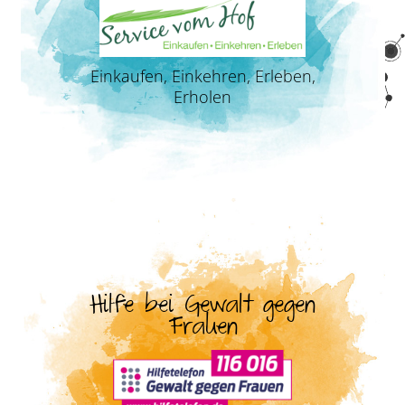
Einkaufen, Einkehren, Erleben,
Erholen
Hilfe bei Gewalt gegen
Frauen