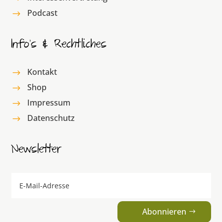
Podcast
$
Info’s & Rechtliches
Kontakt
$
Shop
$
Impressum
$
Datenschutz
$
Newsletter
Abonnieren