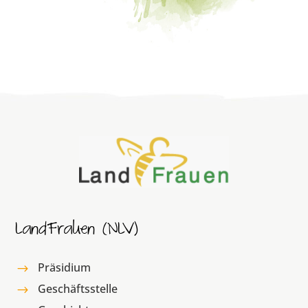
LandFrauen (NLV)
Präsidium
$
Geschäftsstelle
$