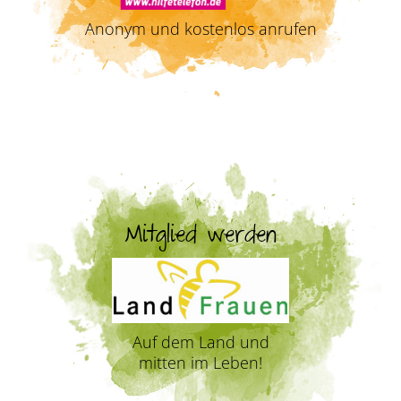
Anonym und kostenlos anrufen
Mitglied werden
Auf dem Land und
mitten im Leben!