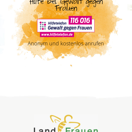
Hilfe bei Gewalt gegen
Frauen
Anonym und kostenlos anrufen