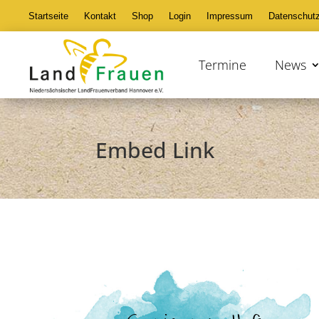
Startseite
Kontakt
Shop
Login
Impressum
Datenschut
Termine
News
Embed Link