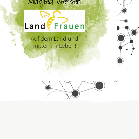
Mitglied werden
Auf dem Land und
mitten im Leben!