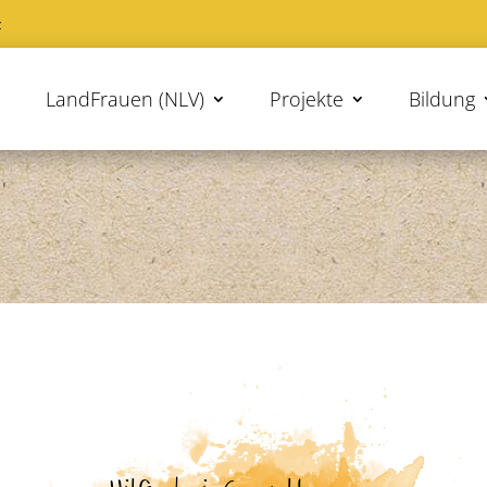
z
LandFrauen (NLV)
Projekte
Bildung