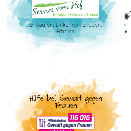
Einkaufen, Einkehren, Erleben,
Erholen
Hilfe bei Gewalt gegen
Frauen