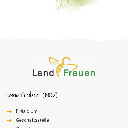
LandFrauen (NLV)
Präsidium
$
Geschäftsstelle
$