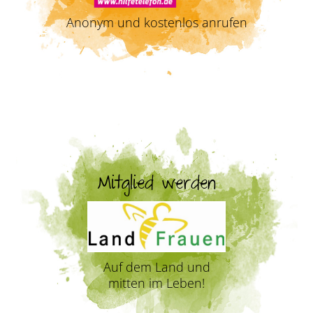
Anonym und kostenlos anrufen
Mitglied werden
Auf dem Land und
mitten im Leben!