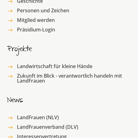
Geschichte
$
Personen und Zeichen
$
Mitglied werden
$
Präsidium-Login
$
Projekte
Landwirtschaft für kleine Hände
$
Zukunft im Blick - verantwortlich handeln mit
$
LandFrauen
News
LandFrauen (NLV)
$
LandFrauenverband (DLV)
$
Interessenvertretung
$