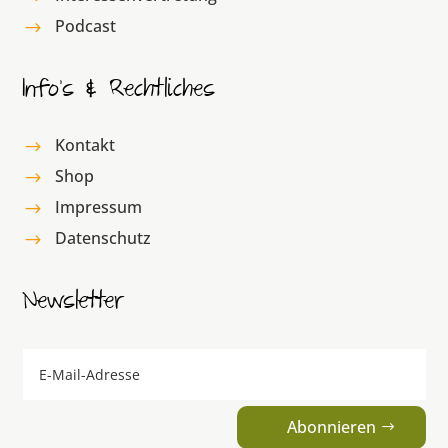
Podcast
$
Info’s & Rechtliches
Kontakt
$
Shop
$
Impressum
$
Datenschutz
$
Newsletter
Abonnieren