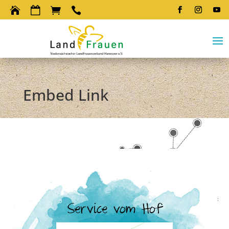




Embed Link
Service vom Hof