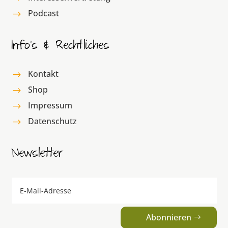
Podcast
$
Info’s & Rechtliches
Kontakt
$
Shop
$
Impressum
$
Datenschutz
$
Newsletter
Abonnieren