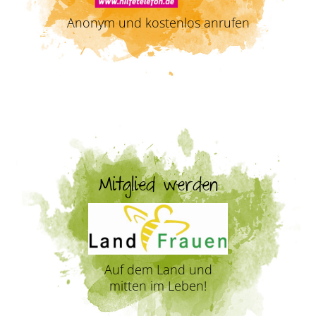
Anonym und kostenlos anrufen
Mitglied werden
Auf dem Land und
mitten im Leben!