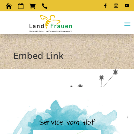




Embed Link
Service vom Hof