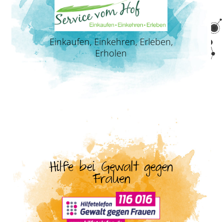
Einkaufen, Einkehren, Erleben,
Erholen
Hilfe bei Gewalt gegen
Frauen