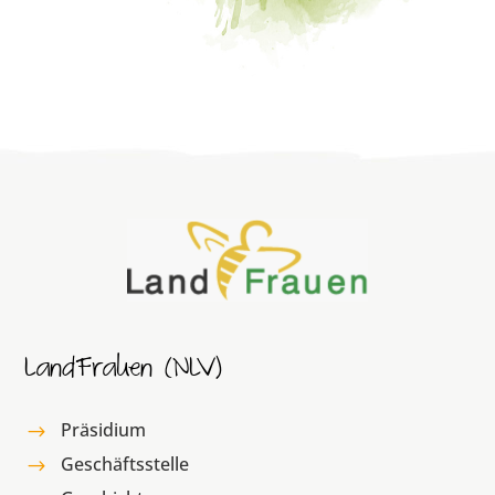
LandFrauen (NLV)
Präsidium
$
Geschäftsstelle
$