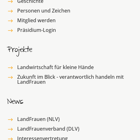
Geschichte
$
Personen und Zeichen
$
Mitglied werden
$
Präsidium-Login
$
Projekte
Landwirtschaft für kleine Hände
$
Zukunft im Blick - verantwortlich handeln mit
$
LandFrauen
News
LandFrauen (NLV)
$
LandFrauenverband (DLV)
$
Interessenvertretung
$