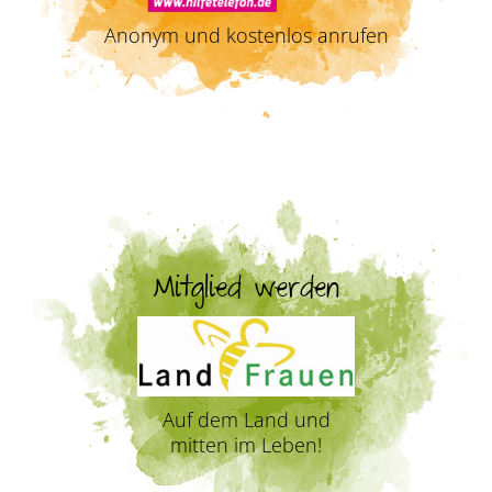
Anonym und kostenlos anrufen
Mitglied werden
Auf dem Land und
mitten im Leben!