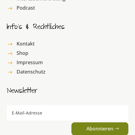
Podcast
$
Info’s & Rechtliches
Kontakt
$
Shop
$
Impressum
$
Datenschutz
$
Newsletter
Abonnieren