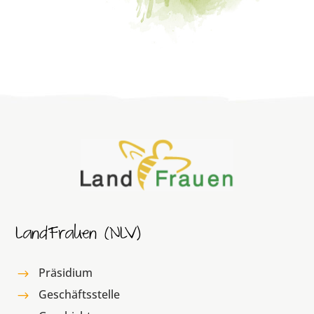
LandFrauen (NLV)
Präsidium
$
Geschäftsstelle
$