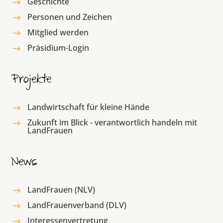
Geschichte
$
Personen und Zeichen
$
Mitglied werden
$
Präsidium-Login
$
Projekte
Landwirtschaft für kleine Hände
$
Zukunft im Blick - verantwortlich handeln mit
$
LandFrauen
News
LandFrauen (NLV)
$
LandFrauenverband (DLV)
$
Interessenvertretung
$