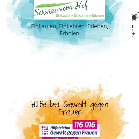
Einkaufen, Einkehren, Erleben,
Erholen
Hilfe bei Gewalt gegen
Frauen