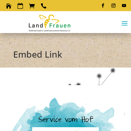




Embed Link
Service vom Hof