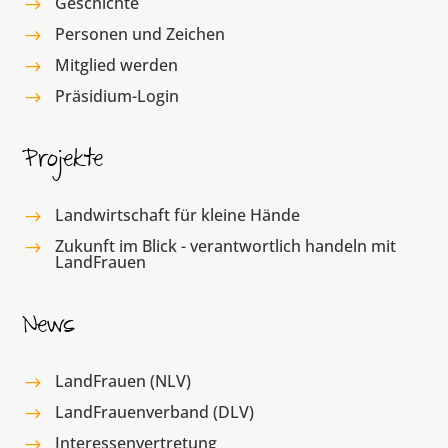
Geschichte
$
Personen und Zeichen
$
Mitglied werden
$
Präsidium-Login
$
Projekte
Landwirtschaft für kleine Hände
$
Zukunft im Blick - verantwortlich handeln mit
$
LandFrauen
News
LandFrauen (NLV)
$
LandFrauenverband (DLV)
$
Interessenvertretung
$