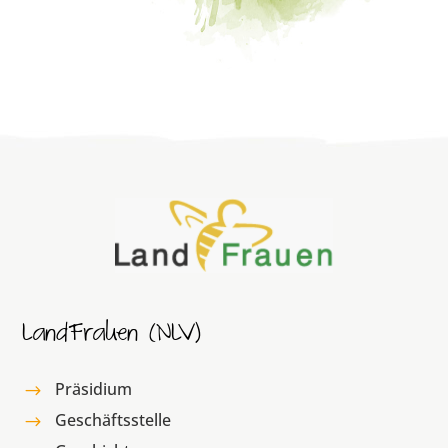
LandFrauen (NLV)
Präsidium
$
Geschäftsstelle
$