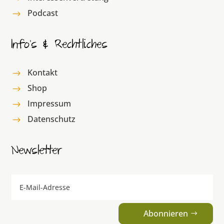
Podcast
$
Info’s & Rechtliches
Kontakt
$
Shop
$
Impressum
$
Datenschutz
$
Newsletter
Abonnieren