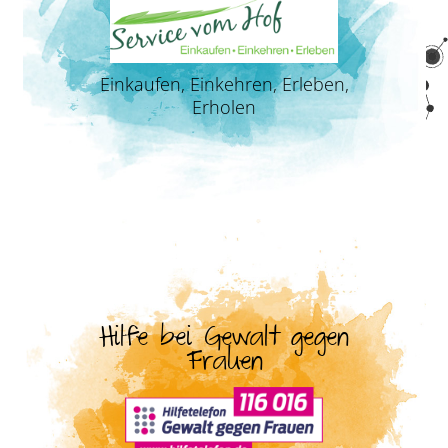
Einkaufen, Einkehren, Erleben,
Erholen
Hilfe bei Gewalt gegen
Frauen