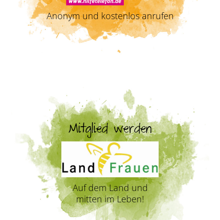
Anonym und kostenlos anrufen
Mitglied werden
Auf dem Land und
mitten im Leben!