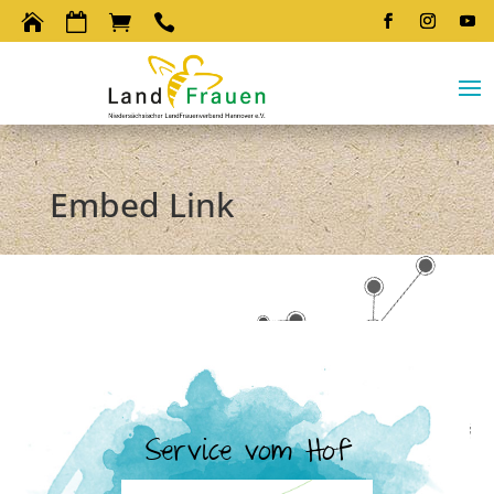




Embed Link
Service vom Hof