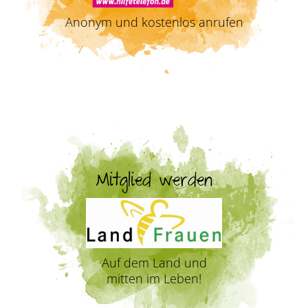
Anonym und kostenlos anrufen
Mitglied werden
Auf dem Land und
mitten im Leben!