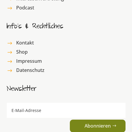
Podcast
$
Info’s & Rechtliches
Kontakt
$
Shop
$
Impressum
$
Datenschutz
$
Newsletter
Abonnieren