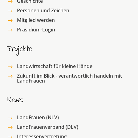
Geschichte
$
Personen und Zeichen
$
Mitglied werden
$
Präsidium-Login
$
Projekte
Landwirtschaft für kleine Hände
$
Zukunft im Blick - verantwortlich handeln mit
$
LandFrauen
News
LandFrauen (NLV)
$
LandFrauenverband (DLV)
$
Interessenvertretung
$