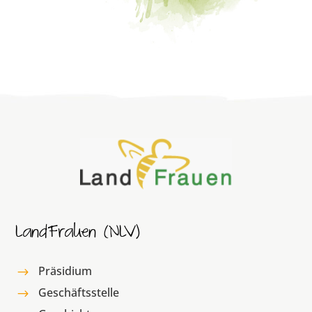
LandFrauen (NLV)
Präsidium
$
Geschäftsstelle
$