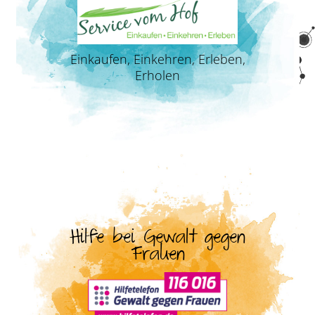
Einkaufen, Einkehren, Erleben,
Erholen
Hilfe bei Gewalt gegen
Frauen