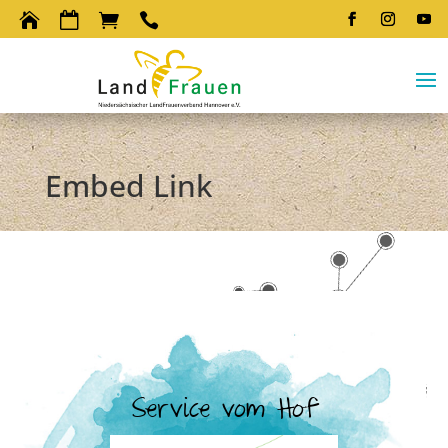




Embed Link
Service vom Hof