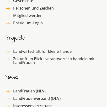
Geschichte
$
Personen und Zeichen
$
Mitglied werden
$
Präsidium-Login
$
Projekte
Landwirtschaft für kleine Hände
$
Zukunft im Blick - verantwortlich handeln mit
$
LandFrauen
News
LandFrauen (NLV)
$
LandFrauenverband (DLV)
$
Interessenvertretung
$