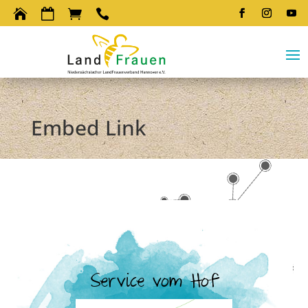




Embed Link
Service vom Hof