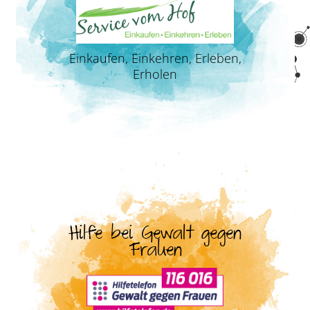
Einkaufen, Einkehren, Erleben,
Erholen
Hilfe bei Gewalt gegen
Frauen