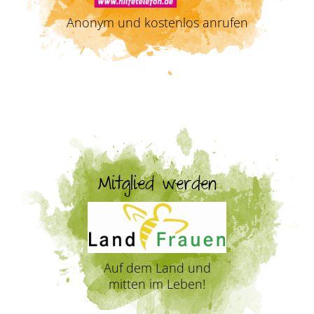
Anonym und kostenlos anrufen
Mitglied werden
Auf dem Land und
mitten im Leben!