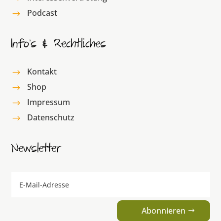
Podcast
$
Info’s & Rechtliches
Kontakt
$
Shop
$
Impressum
$
Datenschutz
$
Newsletter
Abonnieren