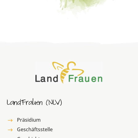
LandFrauen (NLV)
Präsidium
$
Geschäftsstelle
$