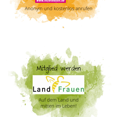
Anonym und kostenlos anrufen
Mitglied werden
Auf dem Land und
mitten im Leben!