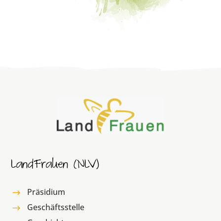
LandFrauen (NLV)
Präsidium
$
Geschäftsstelle
$