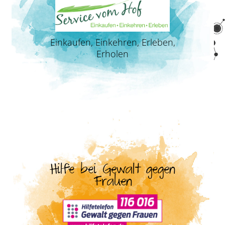
Einkaufen, Einkehren, Erleben,
Erholen
Hilfe bei Gewalt gegen
Frauen