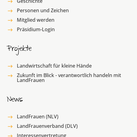
Geschichte
$
Personen und Zeichen
$
Mitglied werden
$
Präsidium-Login
$
Projekte
Landwirtschaft für kleine Hände
$
Zukunft im Blick - verantwortlich handeln mit
$
LandFrauen
News
LandFrauen (NLV)
$
LandFrauenverband (DLV)
$
Interessenvertretung
$