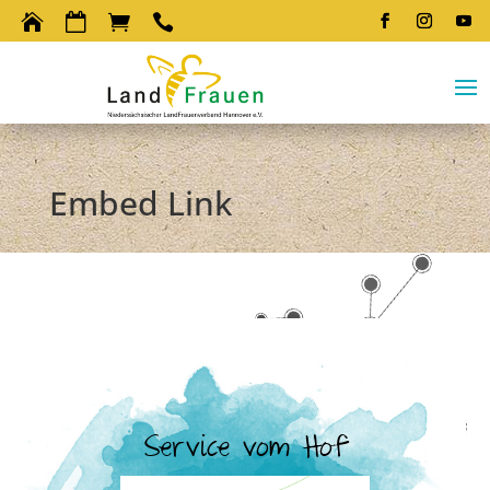




Embed Link
Service vom Hof