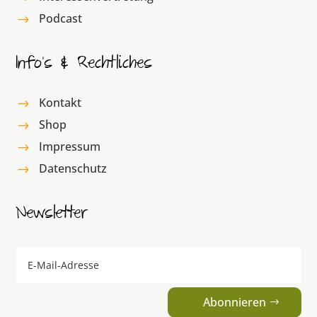
Podcast
$
Info’s & Rechtliches
Kontakt
$
Shop
$
Impressum
$
Datenschutz
$
Newsletter
Abonnieren