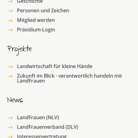
Geschichte
$
Personen und Zeichen
$
Mitglied werden
$
Präsidium-Login
$
Projekte
Landwirtschaft für kleine Hände
$
Zukunft im Blick - verantwortlich handeln mit
$
LandFrauen
News
LandFrauen (NLV)
$
LandFrauenverband (DLV)
$
Interessenvertretung
$