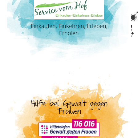
Einkaufen, Einkehren, Erleben,
Erholen
Hilfe bei Gewalt gegen
Frauen