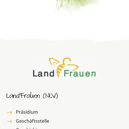
LandFrauen (NLV)
Präsidium
$
Geschäftsstelle
$