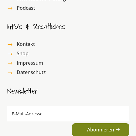
Podcast
$
Info’s & Rechtliches
Kontakt
$
Shop
$
Impressum
$
Datenschutz
$
Newsletter
Abonnieren