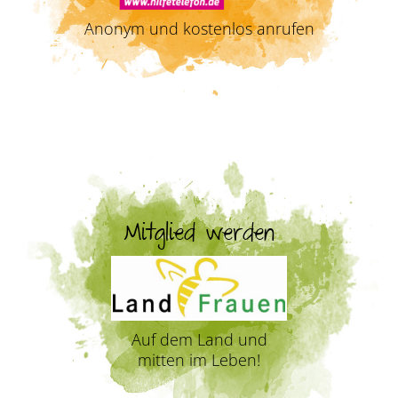
Anonym und kostenlos anrufen
Mitglied werden
Auf dem Land und
mitten im Leben!