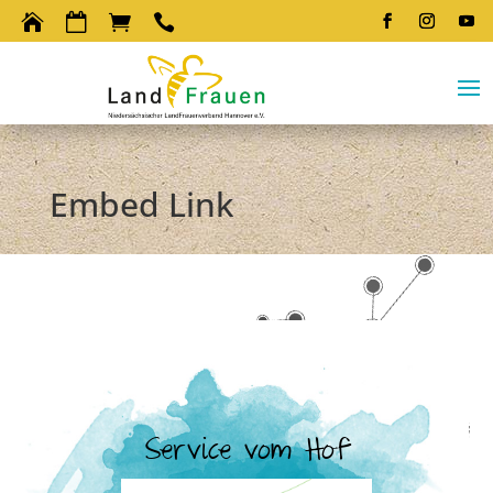




Embed Link
Service vom Hof