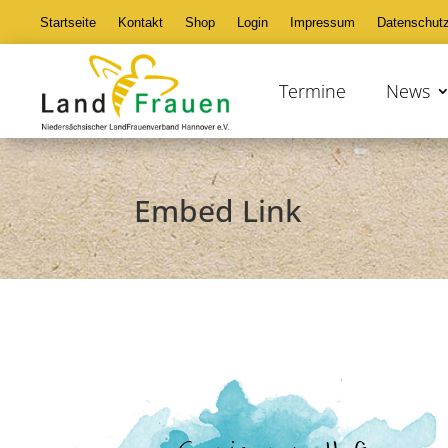
Startseite
Kontakt
Shop
Login
Impressum
Datenschut
Termine
News
Embed Link