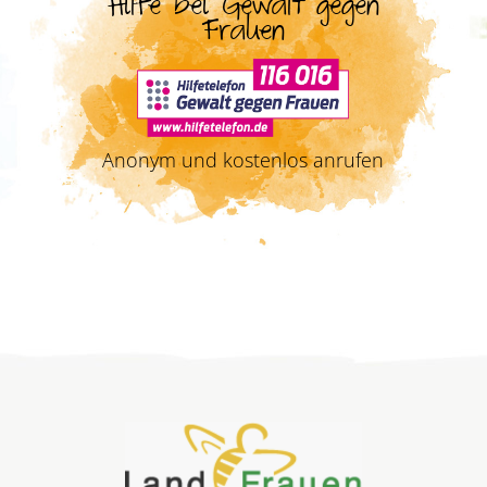
Hilfe bei Gewalt gegen
Frauen
Anonym und kostenlos anrufen