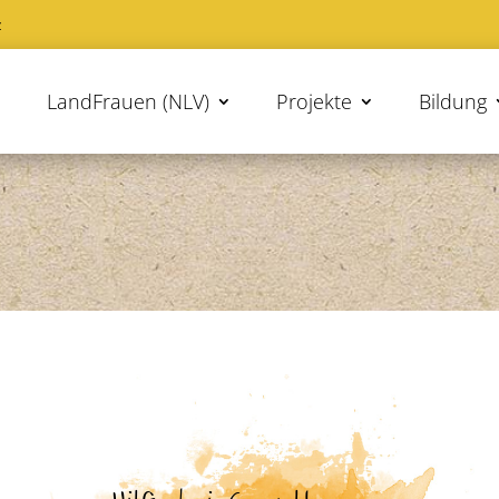
z
LandFrauen (NLV)
Projekte
Bildung