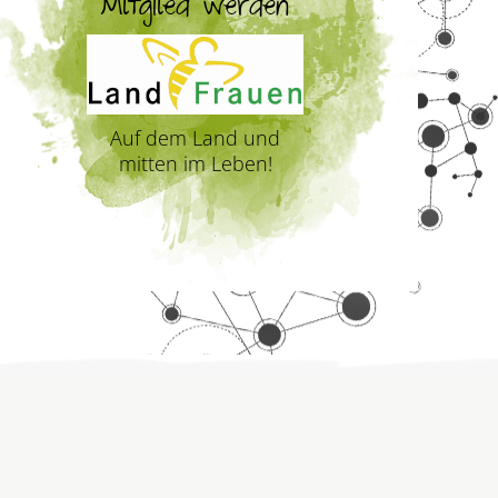
Mitglied werden
Auf dem Land und
mitten im Leben!