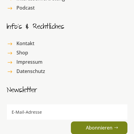
Podcast
$
Info’s & Rechtliches
Kontakt
$
Shop
$
Impressum
$
Datenschutz
$
Newsletter
Abonnieren