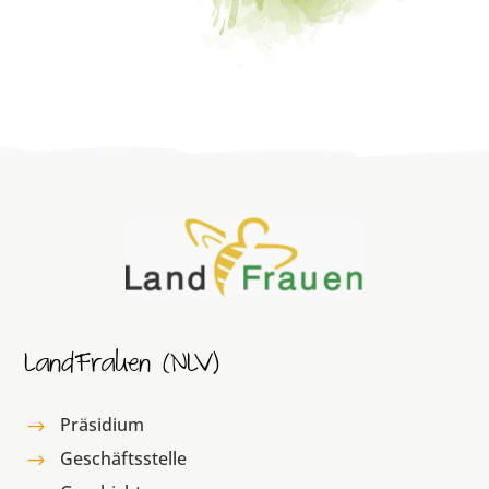
LandFrauen (NLV)
Präsidium
$
Geschäftsstelle
$