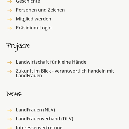
Geschichte
$
Personen und Zeichen
$
Mitglied werden
$
Präsidium-Login
$
Projekte
Landwirtschaft für kleine Hände
$
Zukunft im Blick - verantwortlich handeln mit
$
LandFrauen
News
LandFrauen (NLV)
$
LandFrauenverband (DLV)
$
Interessenvertretung
$