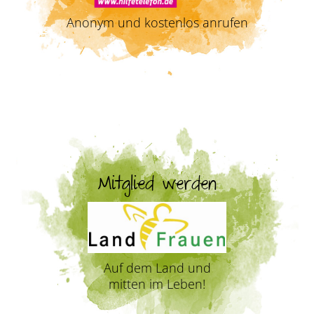
Anonym und kostenlos anrufen
Mitglied werden
Auf dem Land und
mitten im Leben!