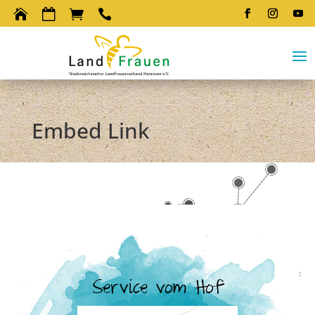




Embed Link
Service vom Hof