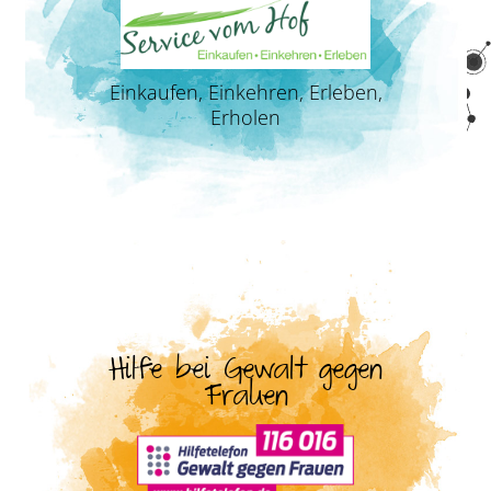
Einkaufen, Einkehren, Erleben,
Erholen
Hilfe bei Gewalt gegen
Frauen