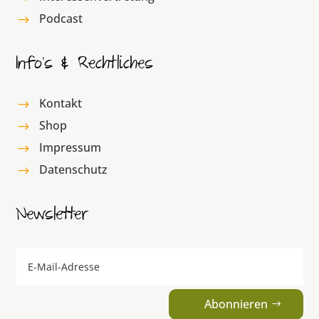
Podcast
$
Info’s & Rechtliches
Kontakt
$
Shop
$
Impressum
$
Datenschutz
$
Newsletter
Abonnieren