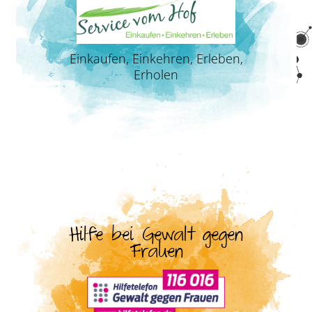
Einkaufen, Einkehren, Erleben,
Erholen
Hilfe bei Gewalt gegen
Frauen