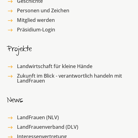
Geschichte
$
Personen und Zeichen
$
Mitglied werden
$
Präsidium-Login
$
Projekte
Landwirtschaft für kleine Hände
$
Zukunft im Blick - verantwortlich handeln mit
$
LandFrauen
News
LandFrauen (NLV)
$
LandFrauenverband (DLV)
$
Interessenvertretung
$