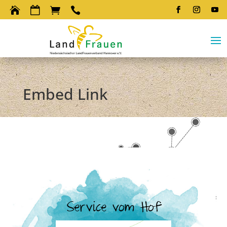




Embed Link
Service vom Hof