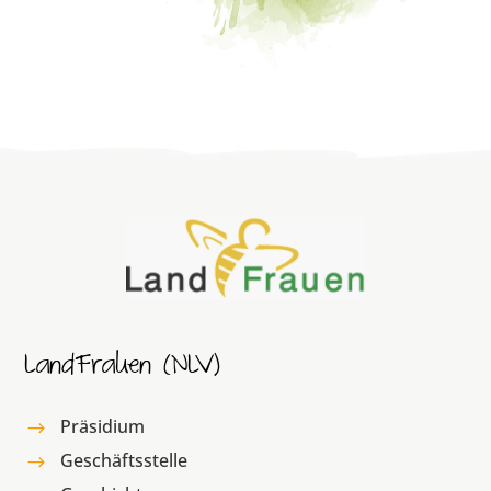
LandFrauen (NLV)
Präsidium
$
Geschäftsstelle
$