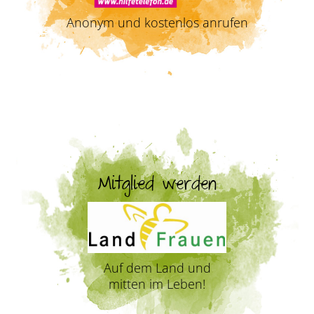
Anonym und kostenlos anrufen
Mitglied werden
Auf dem Land und
mitten im Leben!