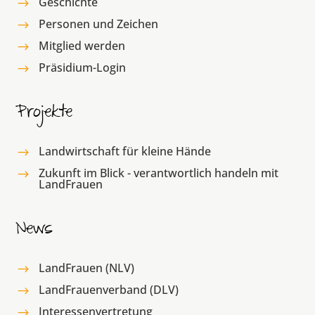
Geschichte
$
Personen und Zeichen
$
Mitglied werden
$
Präsidium-Login
$
Projekte
Landwirtschaft für kleine Hände
$
Zukunft im Blick - verantwortlich handeln mit
$
LandFrauen
News
LandFrauen (NLV)
$
LandFrauenverband (DLV)
$
Interessenvertretung
$