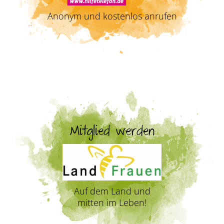
Anonym und kostenlos anrufen
Mitglied werden
Auf dem Land und
mitten im Leben!