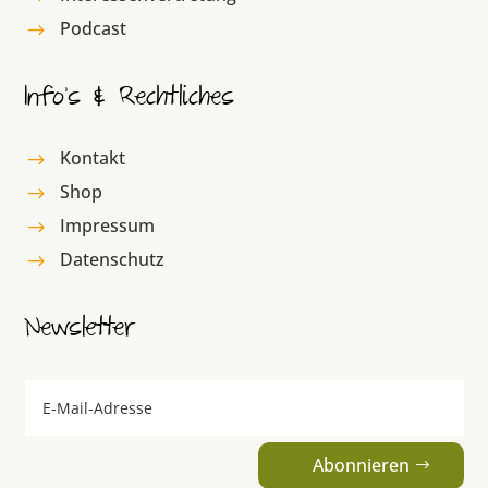
Podcast
$
Info’s & Rechtliches
Kontakt
$
Shop
$
Impressum
$
Datenschutz
$
Newsletter
Abonnieren