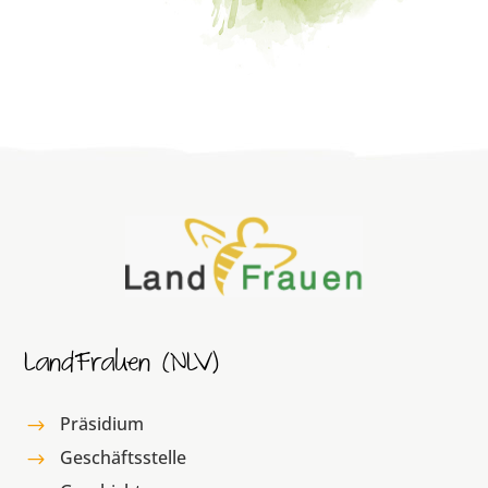
LandFrauen (NLV)
Präsidium
$
Geschäftsstelle
$