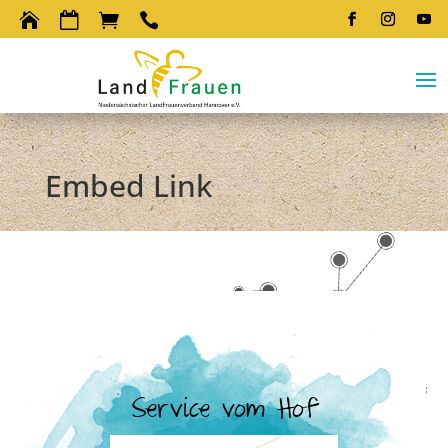




Embed Link
Service vom Hof