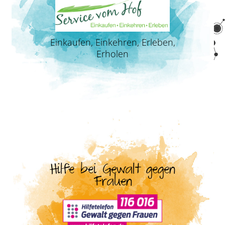
Einkaufen, Einkehren, Erleben,
Erholen
Hilfe bei Gewalt gegen
Frauen