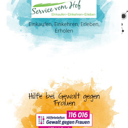
Einkaufen, Einkehren, Erleben,
Erholen
Hilfe bei Gewalt gegen
Frauen