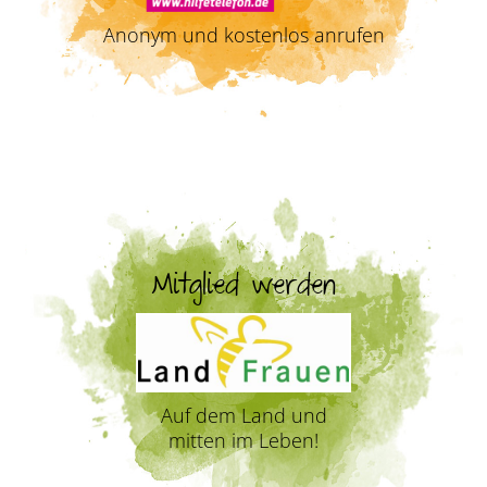
Anonym und kostenlos anrufen
Mitglied werden
Auf dem Land und
mitten im Leben!