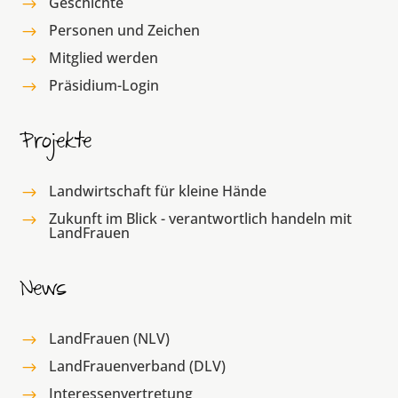
Geschichte
$
Personen und Zeichen
$
Mitglied werden
$
Präsidium-Login
$
Projekte
Landwirtschaft für kleine Hände
$
Zukunft im Blick - verantwortlich handeln mit
$
LandFrauen
News
LandFrauen (NLV)
$
LandFrauenverband (DLV)
$
Interessenvertretung
$