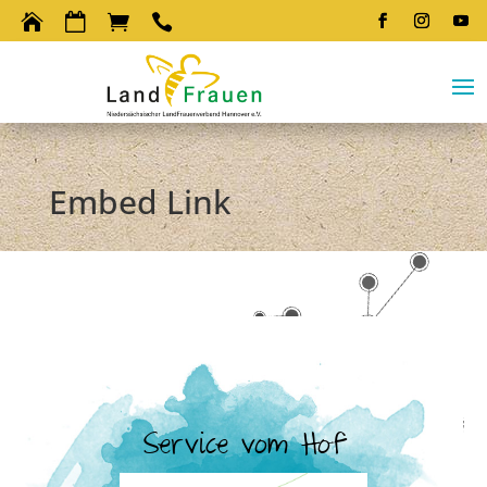




Embed Link
Service vom Hof