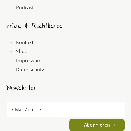
Podcast
$
Info’s & Rechtliches
Kontakt
$
Shop
$
Impressum
$
Datenschutz
$
Newsletter
Abonnieren