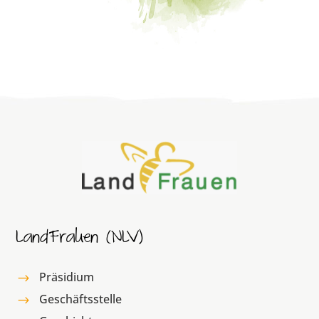
LandFrauen (NLV)
Präsidium
$
Geschäftsstelle
$