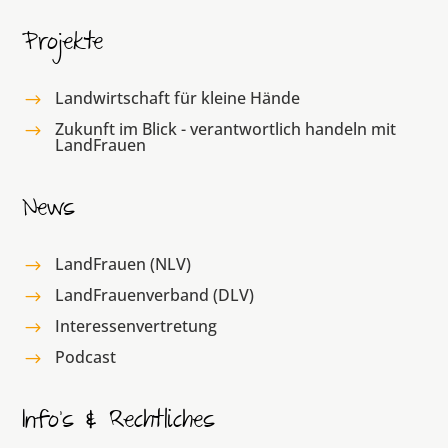
Projekte
Landwirtschaft für kleine Hände
$
Zukunft im Blick - verantwortlich handeln mit
$
LandFrauen
News
LandFrauen (NLV)
$
LandFrauenverband (DLV)
$
Interessenvertretung
$
Podcast
$
Info’s & Rechtliches