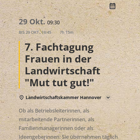
29 Okt.
09:30
BIS
29 OKT., 16:45
7h 15m
7. Fachtagung
Frauen in der
Landwirtschaft
"Mut tut gut!"
Landwirtschaftskammer Hannover
Ob als Betriebsleiterinnen, als
mitarbeitende Partnerinnen, als
Familienmanagerinnen oder als
Ideengeberinnen: Sie übernehmen täglich