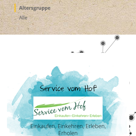
Altersgruppe
Alle
Service vom Hof
Einkaufen, Einkehren, Erleben,
Erholen