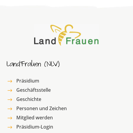
LandFrauen (NLV)
Präsidium
$
Geschäftsstelle
$
Geschichte
$
Personen und Zeichen
$
Mitglied werden
$
Präsidium-Login
$