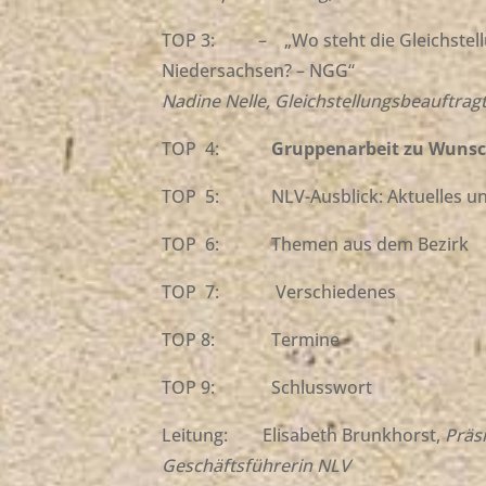
TOP 3: – „Wo steht die Gleichstellu
Niedersachsen? – NGG“
Nadine Nelle, Gleichstellungsbeauftra
TOP 4:
Gruppenarbeit zu Wuns
TOP 5: NLV-Ausblick: Aktuelles und
TOP 6: Themen aus dem Bezirk
TOP 7: Verschiedenes
TOP 8: Termine
TOP 9: Schlusswort
Leitung: Elisabeth Brunkhorst,
Präs
Geschäftsführerin NLV