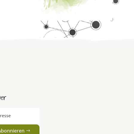
ter
Abonnieren