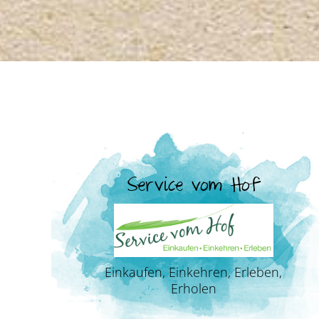
Service vom Hof
Einkaufen, Einkehren, Erleben,
Erholen