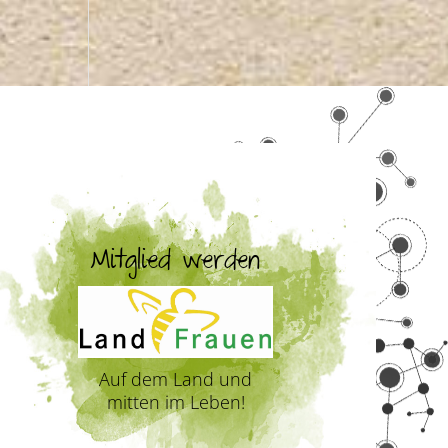
Mitglied werden
Auf dem Land und
mitten im Leben!