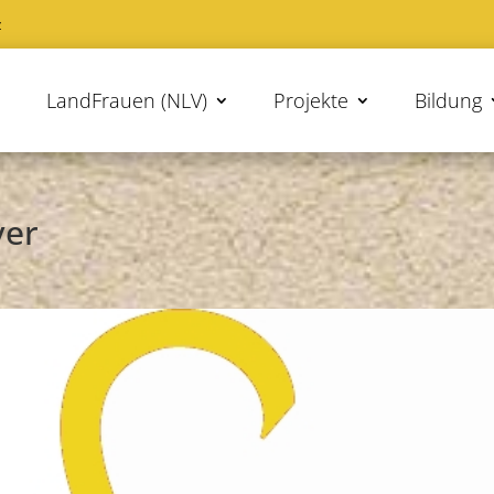
z
LandFrauen (NLV)
Projekte
Bildung
ver