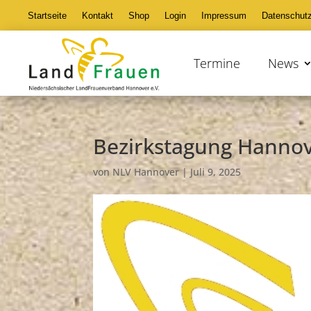
Startseite
Kontakt
Shop
Login
Impressum
Datenschut
Termine
News
Bezirkstagung Hanno
von
NLV Hannover
|
Juli 9, 2025