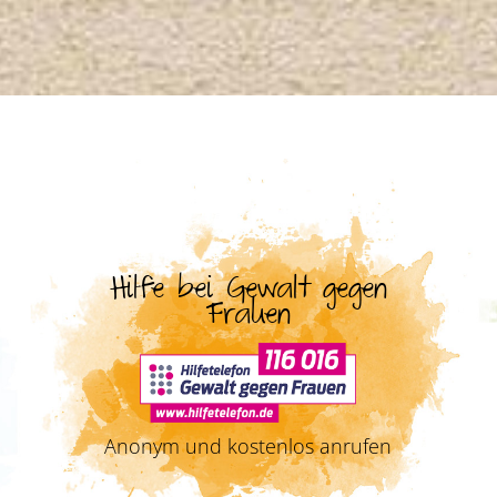
Hilfe bei Gewalt gegen
Frauen
Anonym und kostenlos anrufen