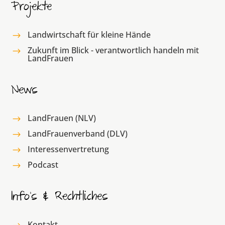
Projekte
Landwirtschaft für kleine Hände
$
Zukunft im Blick - verantwortlich handeln mit
$
LandFrauen
News
LandFrauen (NLV)
$
LandFrauenverband (DLV)
$
Interessenvertretung
$
Podcast
$
Info’s & Rechtliches
Kontakt