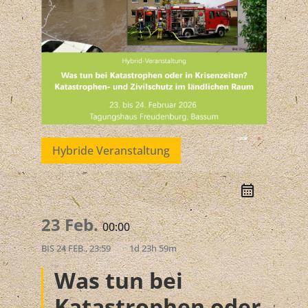
Hybride Veranstaltung
23 Feb.
00:00
BIS
24 FEB., 23:59
1d 23h 59m
Was tun bei
Katastrophen oder