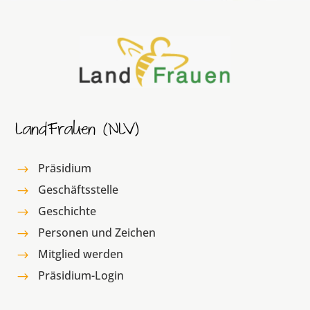
LandFrauen (NLV)
Präsidium
$
Geschäftsstelle
$
Geschichte
$
Personen und Zeichen
$
Mitglied werden
$
Präsidium-Login
$