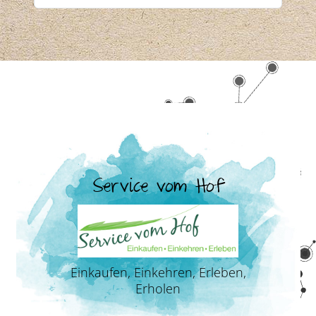
Service vom Hof
Einkaufen, Einkehren, Erleben,
Erholen