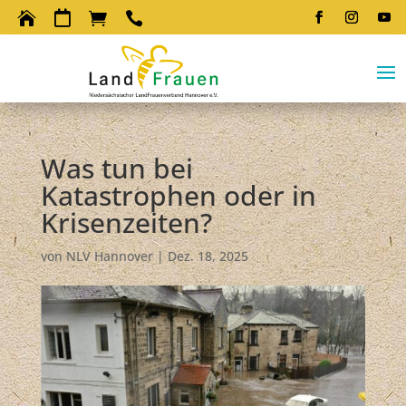




Was tun bei
Katastrophen oder in
Krisenzeiten?
von
NLV Hannover
|
Dez. 18, 2025