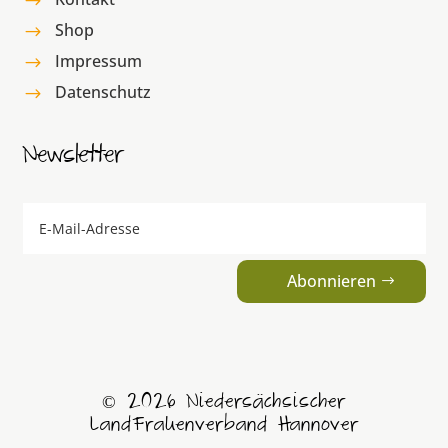
$
Shop
$
Impressum
$
Datenschutz
$
Newsletter
Abonnieren
© 2026 Niedersächsischer
LandFrauenverband Hannover