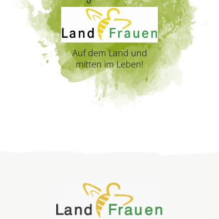
Auf dem Land und
mitten im Leben!