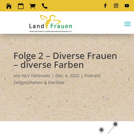




Folge 2 – Diverse Frauen
– diverse Farben
von
NLV Hannover
|
Dez. 6, 2022
|
Podcast
Zeitgeschehen & Eierlikör