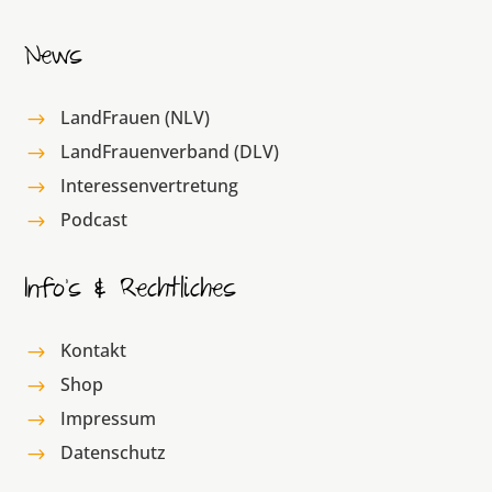
News
LandFrauen (NLV)
$
LandFrauenverband (DLV)
$
Interessenvertretung
$
Podcast
$
Info’s & Rechtliches
Kontakt
$
Shop
$
Impressum
$
Datenschutz
$