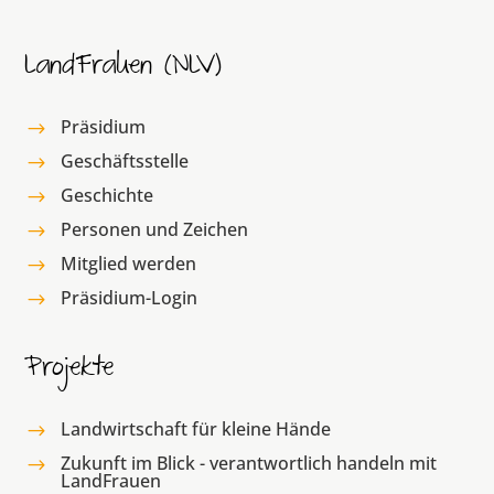
LandFrauen (NLV)
Präsidium
$
Geschäftsstelle
$
Geschichte
$
Personen und Zeichen
$
Mitglied werden
$
Präsidium-Login
$
Projekte
Landwirtschaft für kleine Hände
$
Zukunft im Blick - verantwortlich handeln mit
$
LandFrauen