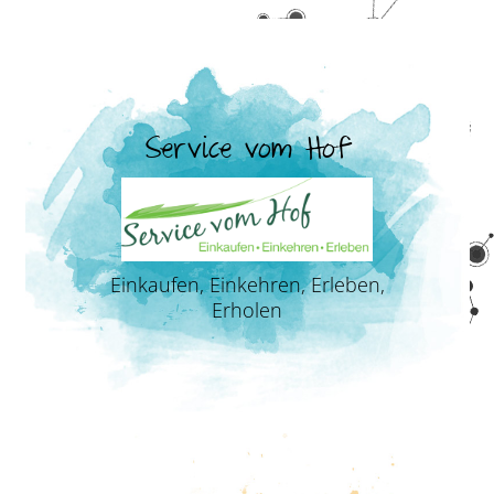
Service vom Hof
Einkaufen, Einkehren, Erleben,
Erholen