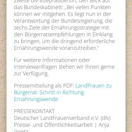
Zweite dlv-Vizepräsidentin, den Blick auf
das Bundeskabinett: „Bei vielen Punkten
können wir mitgehen. Es liegt nun in der
Verantwortung der Bundesregierung, die
sechs Ziele der Ernährungsstrategie mit
den Bürgerratsempfehlungen in Einklang
zu bringen, um die dringend erforderliche
Ernährungswende voranzutreiben.“
Für weitere Informationen oder
Interviewanfragen stehen wir Ihnen gerne
zur Verfügung.
Pressemitteilung als PDF:
LandFrauen zu
Bürgerrat: Schritt in Richtung
Ernährungswende
PRESSEKONTAKT
Deutscher LandFrauenverband e.V. (dlv)
Presse- und Öffentlichkeitsarbeit | Anja
Goetz