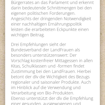
Bürgerrates an das Parlament und erkennt
darin bedeutende Schnittmengen bei den
eigenen politischen Forderungen.
Angesichts der dringenden Notwendigkeit
einer nachhaltigen Ernährungspolitik
leisten die erarbeiteten Eckpunkte einen
wichtigen Beitrag.
Drei Empfehlungen sieht der
Bundesverband der LandFrauen als
besonders unterstützenswert: Der
Vorschlag kostenfreier Mittagessen in allen
Kitas, Schulklassen und -formen findet
Zustimmung bei den LandFrauen. Hierbei
betont der dlv die Wichtigkeit des Bezugs
regionaler und saisonaler Produkte. Auch
im Hinblick auf die Verwendung und
Verarbeitung von Bio-Produkten.
Ebenso unterstützt der dlv die Empfehlung
einer gesunden, ausgewogenen und