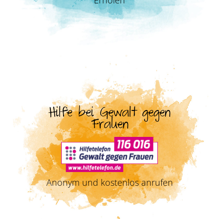
Erholen
Hilfe bei Gewalt gegen
Frauen
Anonym und kostenlos anrufen