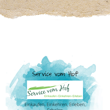
Service vom Hof
Einkaufen, Einkehren, Erleben,