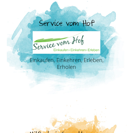
Service vom Hof
Einkaufen, Einkehren, Erleben,
Erholen