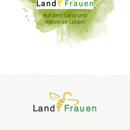
Auf dem Land und
mitten im Leben!