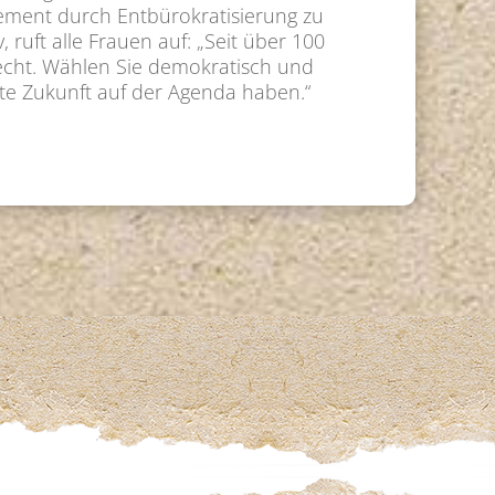
gement durch Entbürokratisierung zu
 ruft alle Frauen auf: „Seit über 100
recht. Wählen Sie demokratisch und
te Zukunft auf der Agenda haben.“