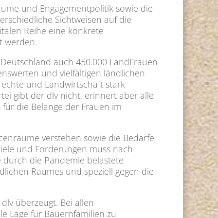
Räume und Engagementpolitik sowie die
rschiedliche Sichtweisen auf die
italen Reihe eine konkrete
t werden.
 Deutschland auch 450.000 LandFrauen
enswerten und vielfältigen ländlichen
rechte und Landwirtschaft stark
 gibt der dlv nicht, erinnert aber alle
für die Belange der Frauen im
ancenräume verstehen sowie die Bedarfe
r Ziele und Forderungen muss nach
e durch die Pandemie belastete
dlichen Raumes und speziell gegen die
dlv überzeugt. Bei allen
le Lage für Bauernfamilien zu