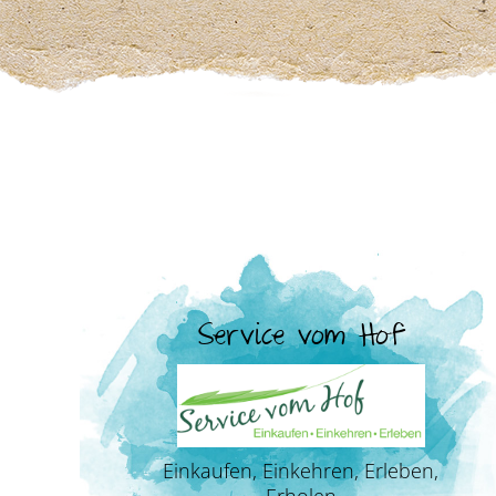
Service vom Hof
Einkaufen, Einkehren, Erleben,
Erholen