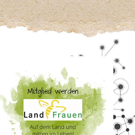
Mitglied werden
Auf dem Land und
mitten im Leben!