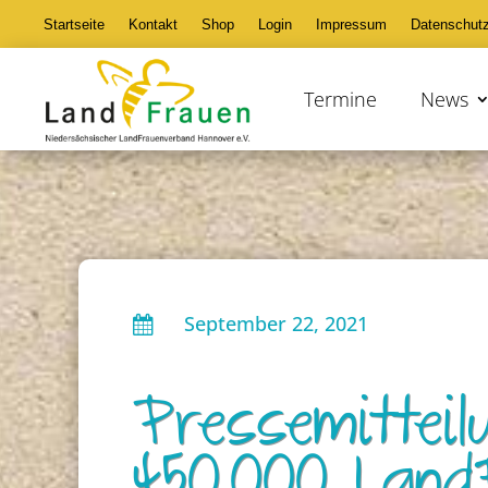
Startseite
Kontakt
Shop
Login
Impressum
Datenschut
Termine
News
September 22, 2021

Pressemittei