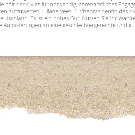
e hält der dlv es für notwendig, ehrenamtliches Enga
 aufzuwerten. Juliane Vees, 1. Vizepräsidentin des dlv,
Deutschland. Es ist ein hohes Gut. Nutzen Sie Ihr Wahl
re Anforderungen an eine geschlechtergerechte und gu