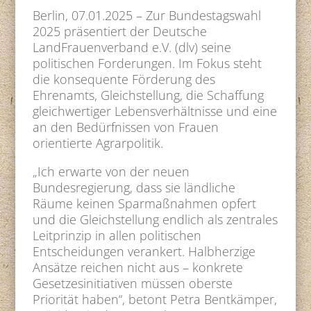
Berlin, 07.01.2025 – Zur Bundestagswahl
2025 präsentiert der Deutsche
LandFrauenverband e.V. (dlv) seine
politischen Forderungen. Im Fokus steht
die konsequente Förderung des
Ehrenamts, Gleichstellung, die Schaffung
gleichwertiger Lebensverhältnisse und eine
an den Bedürfnissen von Frauen
orientierte Agrarpolitik.
„Ich erwarte von der neuen
Bundesregierung, dass sie ländliche
Räume keinen Sparmaßnahmen opfert
und die Gleichstellung endlich als zentrales
Leitprinzip in allen politischen
Entscheidungen verankert. Halbherzige
Ansätze reichen nicht aus – konkrete
Gesetzesinitiativen müssen oberste
Priorität haben“, betont Petra Bentkämper,