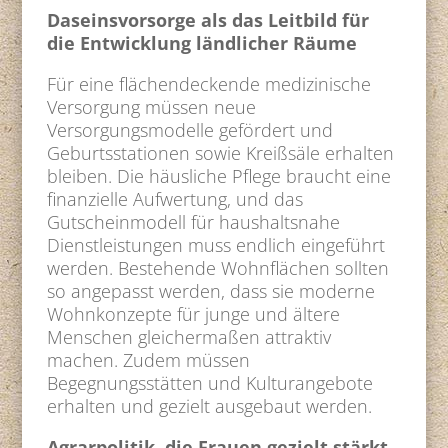
Daseinsvorsorge als das Leitbild für
die Entwicklung ländlicher Räume
Für eine flächendeckende medizinische
Versorgung müssen neue
Versorgungsmodelle gefördert und
Geburtsstationen sowie Kreißsäle erhalten
bleiben. Die häusliche Pflege braucht eine
finanzielle Aufwertung, und das
Gutscheinmodell für haushaltsnahe
Dienstleistungen muss endlich eingeführt
werden. Bestehende Wohnflächen sollten
so angepasst werden, dass sie moderne
Wohnkonzepte für junge und ältere
Menschen gleichermaßen attraktiv
machen. Zudem müssen
Begegnungsstätten und Kulturangebote
erhalten und gezielt ausgebaut werden.
Agrarpolitik, die Frauen gezielt stärkt