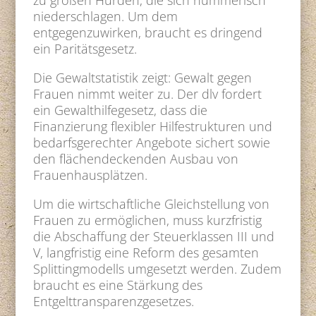
zu großen Hürden, die sich nummerisch
niederschlagen. Um dem
entgegenzuwirken, braucht es dringend
ein Paritätsgesetz.
Die Gewaltstatistik zeigt: Gewalt gegen
Frauen nimmt weiter zu. Der dlv fordert
ein Gewalthilfegesetz, dass die
Finanzierung flexibler Hilfestrukturen und
bedarfsgerechter Angebote sichert sowie
den flächendeckenden Ausbau von
Frauenhausplätzen.
Um die wirtschaftliche Gleichstellung von
Frauen zu ermöglichen, muss kurzfristig
die Abschaffung der Steuerklassen III und
V, langfristig eine Reform des gesamten
Splittingmodells umgesetzt werden. Zudem
braucht es eine Stärkung des
Entgelttransparenzgesetzes.