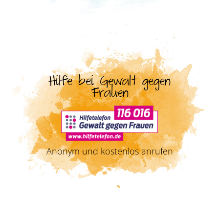
Hilfe bei Gewalt gegen
Frauen
Anonym und kostenlos anrufen