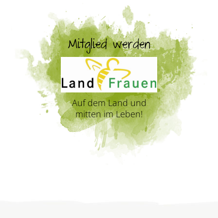
Mitglied werden
Auf dem Land und
mitten im Leben!