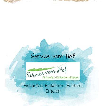
Service vom Hof
Einkaufen, Einkehren, Erleben,
Erholen