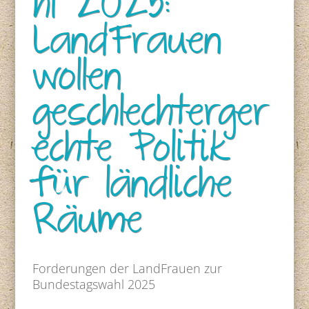
hl 2025:
LandFrauen
wollen
geschlechterger
echte Politik
für ländliche
Räume
Forderungen der LandFrauen zur
Bundestagswahl 2025