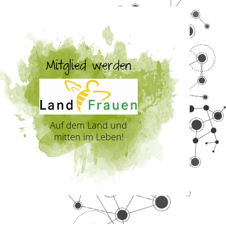
Mitglied werden
Auf dem Land und
mitten im Leben!