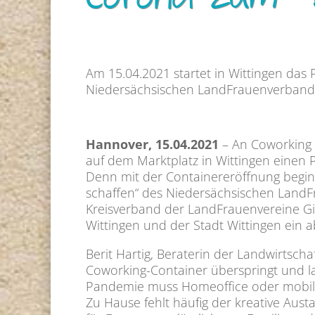
Corona zum T
Am 15.04.2021 startet in Wittingen das 
Niedersächsischen LandFrauenverbande
Hannover, 15.04.2021
– An Coworking 
auf dem Marktplatz in Wittingen einen 
Denn mit der Containereröffnung beginn
schaffen“ des Niedersächsischen Land
Kreisverband der LandFrauenvereine Gif
Wittingen und der Stadt Wittingen ein 
Berit Hartig, Beraterin der Landwirtsch
Coworking-Container überspringt und la
Pandemie muss Homeoffice oder mobile
Zu Hause fehlt häufig der kreative Aust