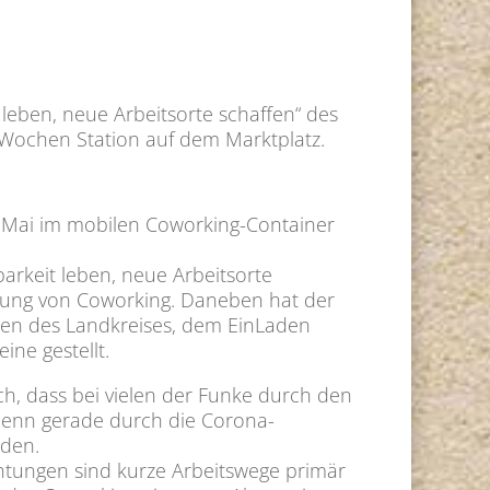
 leben, neue Arbeitsorte schaffen“ des
Wochen Station auf dem Marktplatz.
. Mai im mobilen Coworking-Container
arkeit leben, neue Arbeitsorte
bung von Coworking. Daneben hat der
gten des Landkreises, dem EinLaden
ne gestellt.
ch, dass bei vielen der Funke durch den
 Denn gerade durch die Corona-
rden.
htungen sind kurze Arbeits­wege primär