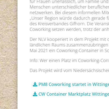
für Frauen unerlässlich, um Familie und
Menschen unterschiedlicher berufliche
netzwerken. Bei diesem informellen Mite
„Unser Region würde dadurch gerade für
des Kreisverbandes Gifhorn. Die Veranst
Coworking setzen werden, trotz der a
Der NLV kooperiert in dem Projekt mit
ländlichen Raums zusammenzubringen so
Mai 2021 ein Coworking-Container in Sc
Info: Wer einen Platz im Coworking-Con
Das Projekt wird vom Niedersächsischen
PM8 Coworking startet in Witting
CW Container Marktplatz Witting