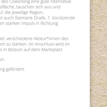
 des Coworking eine gute Alternative.
fläche, tauschen sich aus und
 die jeweilige Region.
 auch Ilsemarie Dralle, 1. Vorsitzende
nen starken Impuls in Richtung
iel, verschiedene Akteur*innen des
m zu stärken. Im Anschluss wird im
i in Bolzum auf dem Marktplatz.
un.
ng gefördert.