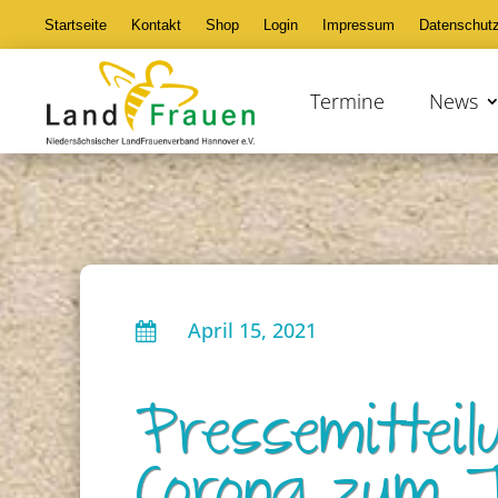
Startseite
Kontakt
Shop
Login
Impressum
Datenschut
Termine
News
April 15, 2021

Pressemitteil