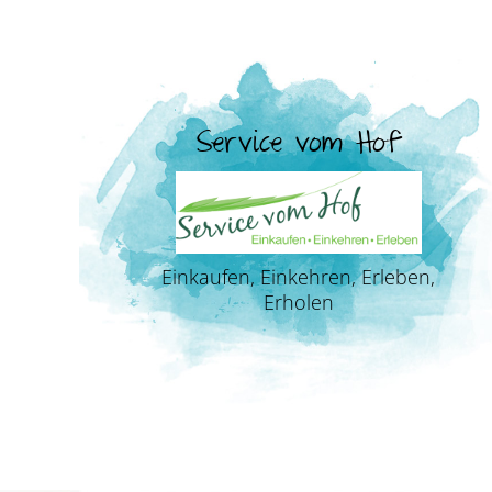
Service vom Hof
Einkaufen, Einkehren, Erleben,
Erholen