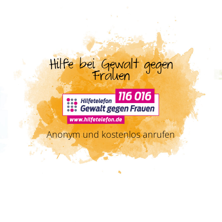
Hilfe bei Gewalt gegen
Frauen
Anonym und kostenlos anrufen