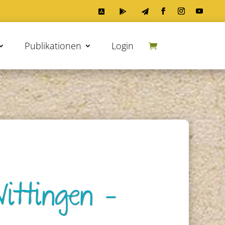



Publikationen
Login
ittingen –