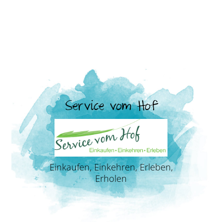
Service vom Hof
Einkaufen, Einkehren, Erleben,
Erholen