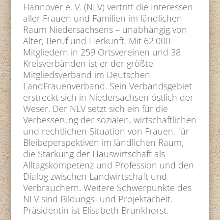
Hannover e. V. (NLV) vertritt die Interessen
aller Frauen und Familien im ländlichen
Raum Niedersachsens – unabhängig von
Alter, Beruf und Herkunft. Mit 62.000
Mitgliedern in 259 Ortsvereinen und 38
Kreisverbänden ist er der größte
Mitgliedsverband im Deutschen
LandFrauenverband. Sein Verbandsgebiet
erstreckt sich in Niedersachsen östlich der
Weser. Der NLV setzt sich ein für die
Verbesserung der sozialen, wirtschaftlichen
und rechtlichen Situation von Frauen, für
Bleibeperspektiven im ländlichen Raum,
die Stärkung der Hauswirtschaft als
Alltagskompetenz und Profession und den
Dialog zwischen Landwirtschaft und
Verbrauchern. Weitere Schwerpunkte des
NLV sind Bildungs- und Projektarbeit.
Präsidentin ist Elisabeth Brunkhorst.