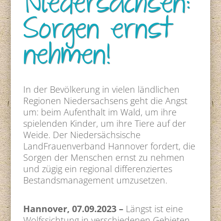
Niedersachsen:
Sorgen ernst
nehmen!
In der Bevölkerung in vielen ländlichen
Regionen Niedersachsens geht die Angst
um: beim Aufenthalt im Wald, um ihre
spielenden Kinder, um ihre Tiere auf der
Weide. Der Niedersächsische
LandFrauenverband Hannover fordert, die
Sorgen der Menschen ernst zu nehmen
und zügig ein regional differenziertes
Bestandsmanagement umzusetzen.
Hannover,
07.09.2023
–
Längst ist eine
Wolfssichtung in verschiedenen Gebieten