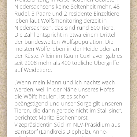
Niedersachsens keine Seltenheit mehr. 48
Rudel, 3 Paare und 2 residente Einzeltiere
leben laut Wolfsmonitoring derzeit in
Niedersachsen, das sind rund 500 Tiere.
Die Zahl entspricht in etwa einem Drittel
der bundesweiten Wolfspopulation. Die
meisten Wölfe leben in der Heide oder an
der Küste. Allein im Raum Cuxhaven gab es
seit 2008 mehr als 400 tödliche Übergriffe
auf Weidetiere.
„Wenn mein Mann und ich nachts wach
werden, weil in der Nähe unseres Hofes
die Wölfe heulen, ist es schon
beängstigend und unser Sorge gilt unseren
Tieren, die dann gerade nicht im Stall sind“,
berichtet Marita Eschenhorst,
Vizepräsidentin Süd im NLV-Präsidium aus
Barnstorf (Landkreis Diepholz). Anne-