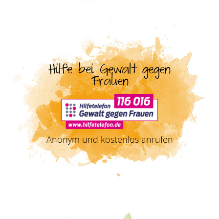
Hilfe bei Gewalt gegen
Frauen
Anonym und kostenlos anrufen