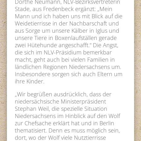
Dörthe Neumann, NLV-Bezirksvertreterin
Stade, aus Fredenbeck ergänzt: „Mein
Mann und ich haben uns mit Blick auf die
Weidetierrisse in der Nachbarschaft und
aus Sorge um unsere Kälber in Iglus und
unsere Tiere in Boxenlaufställen gerade
zwei Hütehunde angeschafft.“ Die Angst,
die sich im NLV-Präsidium bemerkbar
macht, geht auch bei vielen Familien in
ländlichen Regionen Niedersachsens um.
Insbesondere sorgen sich auch Eltern um
ihre Kinder.
„Wir begrüßen ausdrücklich, dass der
niedersächsische Ministerpräsident
Stephan Weil, die spezielle Situation
Niedersachsens im Hinblick auf den Wolf
zur Chefsache erklärt hat und in Berlin
thematisiert. Denn es muss möglich sein,
dort, wo der Wolf viele Nutztierrisse