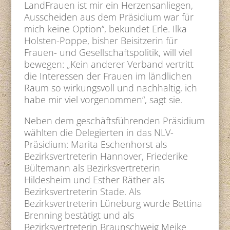
LandFrauen ist mir ein Herzensanliegen,
Ausscheiden aus dem Präsidium war für
mich keine Option“, bekundet Erle. Ilka
Holsten-Poppe, bisher Beisitzerin für
Frauen- und Gesellschaftspolitik, will viel
bewegen: „Kein anderer Verband vertritt
die Interessen der Frauen im ländlichen
Raum so wirkungsvoll und nachhaltig, ich
habe mir viel vorgenommen“, sagt sie.
Neben dem geschäftsführenden Präsidium
wählten die Delegierten in das NLV-
Präsidium: Marita Eschenhorst als
Bezirksvertreterin Hannover, Friederike
Bültemann als Bezirksvertreterin
Hildesheim und Esther Räther als
Bezirksvertreterin Stade. Als
Bezirksvertreterin Lüneburg wurde Bettina
Brenning bestätigt und als
Bezirksvertreterin Braunschweig Meike