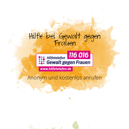
Hilfe bei Gewalt gegen
Frauen
Anonym und kostenlos anrufen