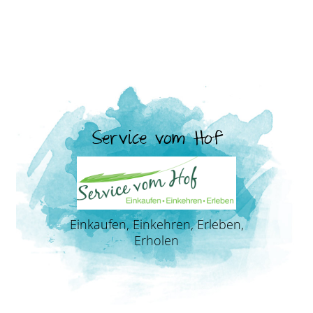
Service vom Hof
Einkaufen, Einkehren, Erleben,
Erholen