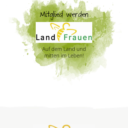
Mitglied werden
Auf dem Land und
mitten im Leben!