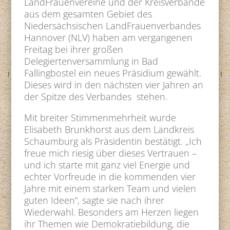
LandFrauenvereine und der Kreisverbände
aus dem gesamten Gebiet des
Niedersächsischen LandFrauenverbandes
Hannover (NLV) haben am vergangenen
Freitag bei ihrer großen
Delegiertenversammlung in Bad
Fallingbostel ein neues Präsidium gewählt.
Dieses wird in den nächsten vier Jahren an
der Spitze des Verbandes stehen.
Mit breiter Stimmenmehrheit wurde
Elisabeth Brunkhorst aus dem Landkreis
Schaumburg als Präsidentin bestätigt. „Ich
freue mich riesig über dieses Vertrauen –
und ich starte mit ganz viel Energie und
echter Vorfreude in die kommenden vier
Jahre mit einem starken Team und vielen
guten Ideen“, sagte sie nach ihrer
Wiederwahl. Besonders am Herzen liegen
ihr Themen wie Demokratiebildung, die