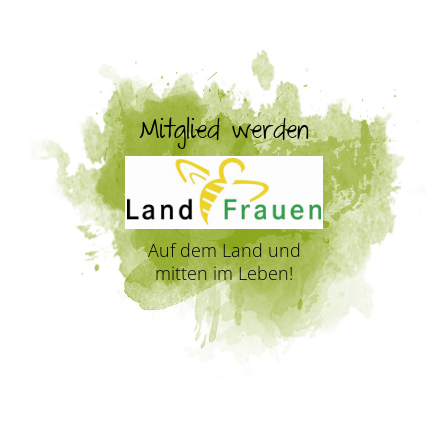
Mitglied werden
Auf dem Land und
mitten im Leben!