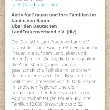
goetz@landfrauen.info
Aktiv für Frauen und ihre Familien im
ländlichen Raum:
Über den Deutschen
LandFrauenverband e.V. (dlv)
Der Deutsche LandFrauenverband e.V.
(dlv) ist der bundesweit größte Verband für
Frauen, die auf dem Land leben, und
deren Familien. Ziel ist, die Lebensqualität,
die Arbeitsbedingungen und die
gesellschaftliche Teilhabe im ländlichen
Raum zu verbessern. Der dlv vertritt die
politischen Interessen von 450.000 Frauen
in ländlichen Regionen und die
berufsständischen Interessen der in der
Agrarwirtschaft tätigen Frauen und ihrer
Familien.12.000 Ortsvereine und 22
Landesverbände bilden zusammen ein