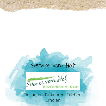
Service vom Hof
Einkaufen, Einkehren, Erleben,
Erholen