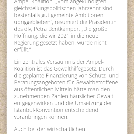
Ampel-Koalition. „Vom angekündigten
gleichstellungspolitischen Jahrzehnt sind
bestenfalls gut gemeinte Ambitionen
übriggeblieben“, resümiert die Präsidentin
des dlv, Petra Bentkämper. „Die große
Hoffnung, die wir 2021 in die neue
Regierung gesetzt haben, wurde nicht
erfüllt.“
Ein zentrales Versäumnis der Ampel-
Koalition ist das Gewalthilfegesetz. Durch
die geplante Finanzierung von Schutz- und
Beratungsangeboten für Gewaltbetroffene
aus öffentlichen Mitteln hätte man den
zunehmenden Zahlen häuslicher Gewalt
entgegenwirken und die Umsetzung der
Istanbul-Konvention entscheidend
voranbringen können.
Auch bei der wirtschaftlichen