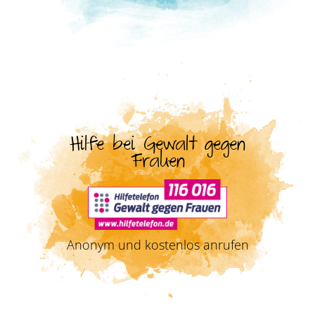
Hilfe bei Gewalt gegen
Frauen
Anonym und kostenlos anrufen