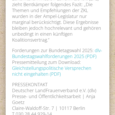
zieht Bentkämper folgendes Fazit: „Die
Themen und Empfehlungen der ZKL
wurden in der Ampel-Legislatur nur
marginal berücksichtigt. Diese Ergebnisse
bleiben jedoch hochrelevant und gehören
unbedingt in einen künftigen
Koalitionsvertrag.“
Forderungen zur Bundetagswahl 2025:
dlv-
Bundestagswahlforderungen 2025 (PDF)
Pressemitteilung zum Download:
Gleichstellungspolitische Versprechen
nicht eingehalten (PDF)
PRESSEKONTAKT
Deutscher LandFrauenverband e.V. (dlv)
Presse- und Öffentlichkeitsarbeit | Anja
Goetz
Claire-Waldoff-Str. 7 | 10117 Berlin
T 030 28 44 929-14