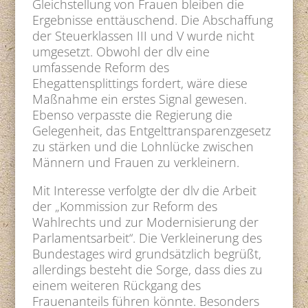
Gleichstellung von Frauen bleiben die
Ergebnisse enttäuschend. Die Abschaffung
der Steuerklassen III und V wurde nicht
umgesetzt. Obwohl der dlv eine
umfassende Reform des
Ehegattensplittings fordert, wäre diese
Maßnahme ein erstes Signal gewesen.
Ebenso verpasste die Regierung die
Gelegenheit, das Entgelttransparenzgesetz
zu stärken und die Lohnlücke zwischen
Männern und Frauen zu verkleinern.
Mit Interesse verfolgte der dlv die Arbeit
der „Kommission zur Reform des
Wahlrechts und zur Modernisierung der
Parlamentsarbeit“. Die Verkleinerung des
Bundestages wird grundsätzlich begrüßt,
allerdings besteht die Sorge, dass dies zu
einem weiteren Rückgang des
Frauenanteils führen könnte. Besonders