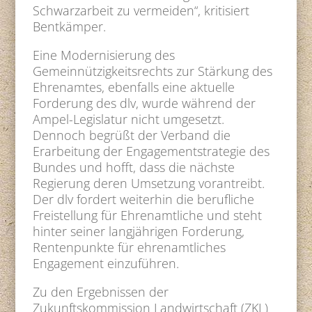
Schwarzarbeit zu vermeiden“, kritisiert
Bentkämper.
Eine Modernisierung des
Gemeinnützigkeitsrechts zur Stärkung des
Ehrenamtes, ebenfalls eine aktuelle
Forderung des dlv, wurde während der
Ampel-Legislatur nicht umgesetzt.
Dennoch begrüßt der Verband die
Erarbeitung der Engagementstrategie des
Bundes und hofft, dass die nächste
Regierung deren Umsetzung vorantreibt.
Der dlv fordert weiterhin die berufliche
Freistellung für Ehrenamtliche und steht
hinter seiner langjährigen Forderung,
Rentenpunkte für ehrenamtliches
Engagement einzuführen.
Zu den Ergebnissen der
Zukunftskommission Landwirtschaft (ZKL)