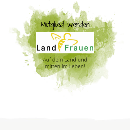
Mitglied werden
Auf dem Land und
mitten im Leben!