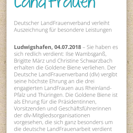
LandFrauen
Deutscher LandFrauenverband verleiht
Auszeichnung für besondere Leistungen
Ludwigshafen, 04.07.2018
– Sie haben es
sich redlich verdient: Ilse Wambsganß,
Brigitte März und Christine Schwarzbach
erhalten die Goldene Biene verliehen. Der
Deutsche LandFrauenverband (dlv) vergibt
seine höchste Ehrung an die drei
engagierten LandFrauen aus Rheinland-
Pfalz und Thüringen. Die Goldene Biene ist
als Ehrung für die Präsidentinnen,
Vorsitzenden und Geschäftsführerinnen
der dlv-Mitgliedsorganisationen
vorgesehen, die sich ganz besonders um
die deutsche LandFrauenarbeit verdient