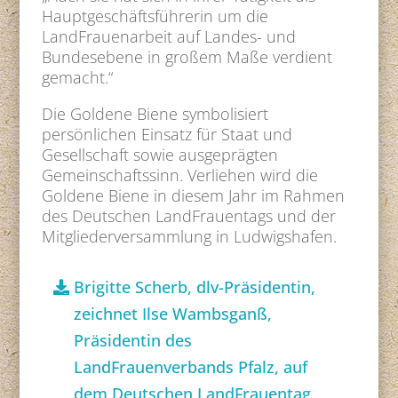
Hauptgeschäftsführerin um die
LandFrauenarbeit auf Landes- und
Bundesebene in großem Maße verdient
gemacht.“
Die Goldene Biene symbolisiert
persönlichen Einsatz für Staat und
Gesellschaft sowie ausgeprägten
Gemeinschaftssinn. Verliehen wird die
Goldene Biene in diesem Jahr im Rahmen
des Deutschen LandFrauentags und der
Mitgliederversammlung in Ludwigshafen.
Brigitte Scherb, dlv-Präsidentin,
zeichnet Ilse Wambsganß,
Präsidentin des
LandFrauenverbands Pfalz, auf
dem Deutschen LandFrauentag