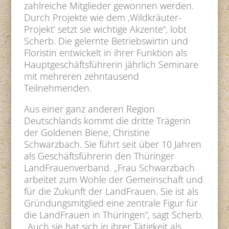
zahlreiche Mitglieder gewonnen werden.
Durch Projekte wie dem ‚Wildkräuter-
Projekt‘ setzt sie wichtige Akzente“, lobt
Scherb. Die gelernte Betriebswirtin und
Floristin entwickelt in ihrer Funktion als
Hauptgeschäftsführerin jährlich Seminare
mit mehreren zehntausend
Teilnehmenden.
Aus einer ganz anderen Region
Deutschlands kommt die dritte Trägerin
der Goldenen Biene, Christine
Schwarzbach. Sie führt seit über 10 Jahren
als Geschäftsführerin den Thüringer
LandFrauenverband. „Frau Schwarzbach
arbeitet zum Wohle der Gemeinschaft und
für die Zukunft der LandFrauen. Sie ist als
Gründungsmitglied eine zentrale Figur für
die LandFrauen in Thüringen“, sagt Scherb.
„Auch sie hat sich in ihrer Tätigkeit als