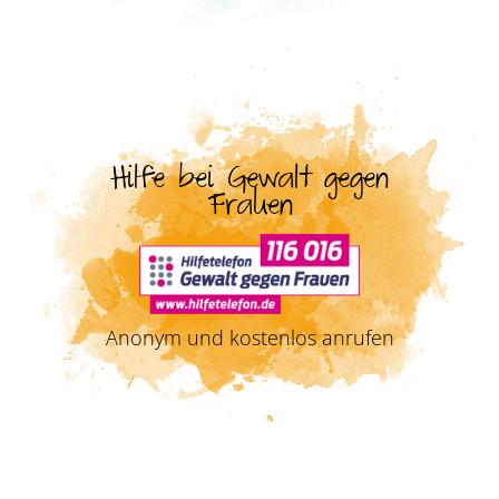
Hilfe bei Gewalt gegen
Frauen
Anonym und kostenlos anrufen