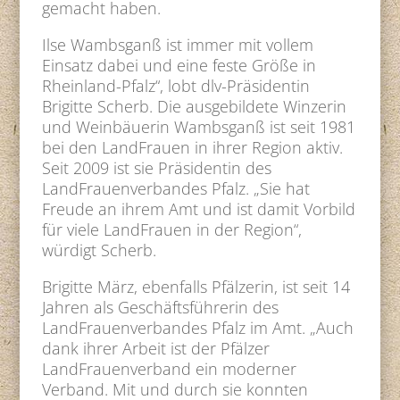
gemacht haben.
Ilse Wambsganß ist immer mit vollem
Einsatz dabei und eine feste Größe in
Rheinland-Pfalz“, lobt dlv-Präsidentin
Brigitte Scherb. Die ausgebildete Winzerin
und Weinbäuerin Wambsganß ist seit 1981
bei den LandFrauen in ihrer Region aktiv.
Seit 2009 ist sie Präsidentin des
LandFrauenverbandes Pfalz. „Sie hat
Freude an ihrem Amt und ist damit Vorbild
für viele LandFrauen in der Region“,
würdigt Scherb.
Brigitte März, ebenfalls Pfälzerin, ist seit 14
Jahren als Geschäftsführerin des
LandFrauenverbandes Pfalz im Amt. „Auch
dank ihrer Arbeit ist der Pfälzer
LandFrauenverband ein moderner
Verband. Mit und durch sie konnten