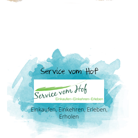
Service vom Hof
Einkaufen, Einkehren, Erleben,
Erholen