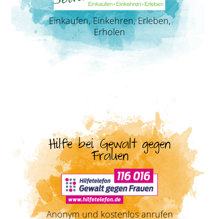
Einkaufen, Einkehren, Erleben,
Erholen
Hilfe bei Gewalt gegen
Frauen
Anonym und kostenlos anrufen