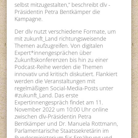
selbst mitzugestalten,“ beschreibt dlv -
Präsidentin Petra Bentkämper die
Kampagne.
Der dlv nutzt verschiedene Formate, um
mit zukunft_Land richtungsweisende
Themen aufzugreifen. Von digitalen
Expert*innengesprächen über
Zukunftskonferenzen bis hin zu einer
Podcast-Reihe werden die Themen
innovativ und kritisch diskutiert. Flankiert
werden die Veranstaltungen mit
regelmäßigen Social-Media-Posts unter
#zukunft_Land. Das erste
Expertinnengespräch findet am 11.
November 2022 um 10:00 Uhr online
zwischen dlv-Präsidentin Petra
Bentkämper und Dr. Manuela Rottmann,
Parlamentarische Staatssekretärin im
Bundesministerium für Ernährung und