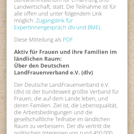
Landwirtschaft, statt. Die Teilnahme ist für
alle offen und unter folgendem Link
möglich:
Zugangslink für
Expertinnengespräch dlv und BMEL
Diese Mitteilung als
PDF
Aktiv für Frauen und ihre Familien im
ländlichen Raum:
Über den Deutschen
LandFrauenverband e.V. (dlv)
Der Deutsche LandFrauenverband e.V.
(dlv) ist der bundesweit größte Verband für
Frauen, die auf dem Lande leben, und
deren Familien. Ziel ist, die Lebensqualität,
die Arbeitsbedingungen und die
gesellschaftliche Teilhabe im ländlichen
Raum zu verbessern. Der dlv vertritt die
politischen Interessen von rund 450.000